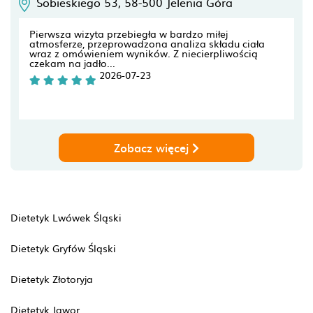
Sobieskiego 53,
58-500
Jelenia Góra
Pierwsza wizyta przebiegła w bardzo miłej
atmosferze, przeprowadzona analiza składu ciała
wraz z omówieniem wyników. Z niecierpliwością
czekam na jadło...
2026-07-23
Zobacz więcej
Dietetyk Lwówek Śląski
Dietetyk Gryfów Śląski
Dietetyk Złotoryja
Dietetyk Jawor