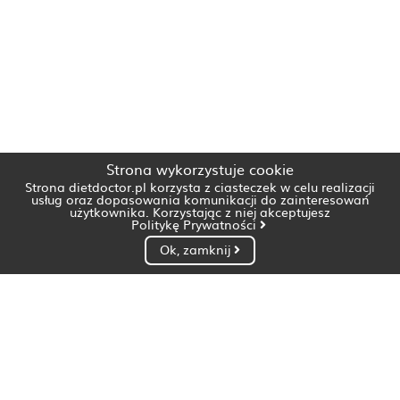
Strona wykorzystuje cookie
Strona dietdoctor.pl korzysta z ciasteczek w celu realizacji
usług oraz dopasowania komunikacji do zainteresowań
użytkownika. Korzystając z niej akceptujesz
Politykę Prywatności
Ok, zamknij