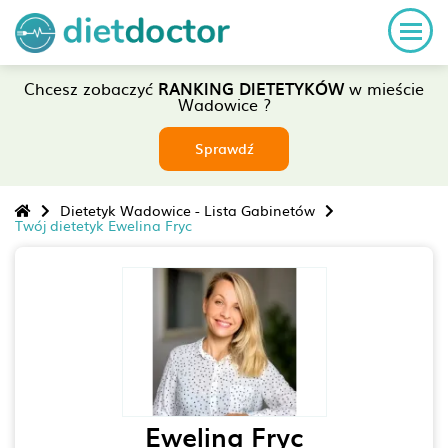
Chcesz zobaczyć
RANKING DIETETYKÓW
w mieście
Wadowice ?
Sprawdź
Dietetyk Wadowice - Lista Gabinetów
Twój dietetyk Ewelina Fryc
Ewelina Fryc