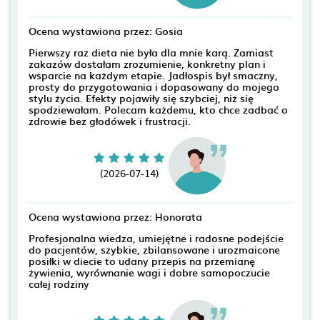
Ocena wystawiona przez: Gosia
Pierwszy raz dieta nie była dla mnie karą. Zamiast
zakazów dostałam zrozumienie, konkretny plan i
wsparcie na każdym etapie. Jadłospis był smaczny,
prosty do przygotowania i dopasowany do mojego
stylu życia. Efekty pojawiły się szybciej, niż się
spodziewałam. Polecam każdemu, kto chce zadbać o
zdrowie bez głodówek i frustracji.
(2026-07-14)
Ocena wystawiona przez: Honorata
Profesjonalna wiedza, umiejętne i radosne podejście
do pacjentów, szybkie, zbilansowane i urozmaicone
posiłki w diecie to udany przepis na przemianę
żywienia, wyrównanie wagi i dobre samopoczucie
całej rodziny