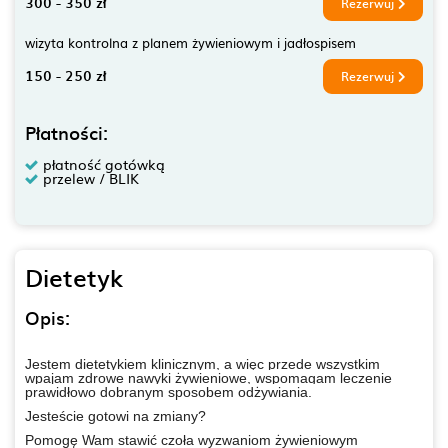
300 - 350 zł
Rezerwuj
wizyta kontrolna z planem żywieniowym i jadłospisem
150 - 250 zł
Rezerwuj
Płatności:
płatność gotówką
przelew / BLIK
Dietetyk
Opis:
Jestem dietetykiem klinicznym, a więc
przede wszystkim
wpajam zdrowe nawyki żywieniowe, wspomagam leczenie
prawidłowo dobranym sposobem odżywiania.
Jesteście gotowi
na zmiany?
Pomogę Wam stawić czoła wyzwaniom żywieniowym