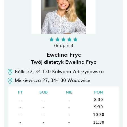
(6 opinii)
Ewelina Fryc
Twój dietetyk Ewelina Fryc
Rólki 32,
34-130
Kalwaria Zebrzydowska
Mickiewicza 27,
34-100
Wadowice
PT
SOB
NIE
PON
-
-
-
8:30
-
-
-
9:30
-
-
-
10:30
-
-
-
11:30