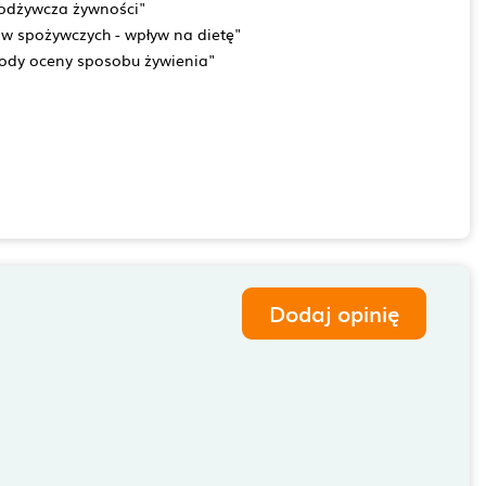
 odżywcza żywności"
w spożywczych - wpływ na dietę"
ody oceny sposobu żywienia"
Dodaj opinię