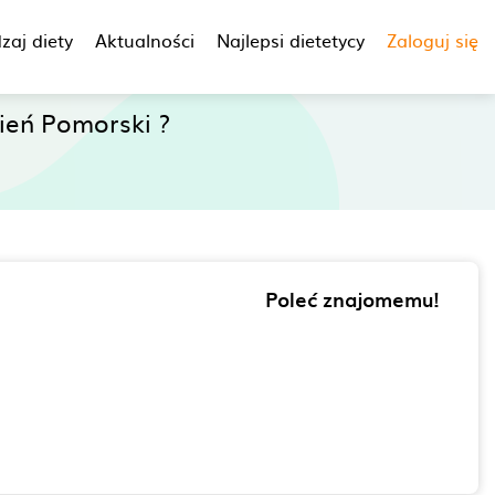
zaj diety
Aktualności
Najlepsi dietetycy
Zaloguj się
eń Pomorski ?
Poleć znajomemu!