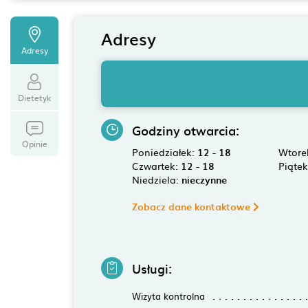
Adresy
Adresy
Dietetyk
Godziny otwarcia:
Opinie
Poniedziałek:
12 - 18
Wtore
Czwartek:
12 - 18
Piąte
Niedziela:
nieczynne
Zobacz dane kontaktowe
Usługi:
Wizyta kontrolna