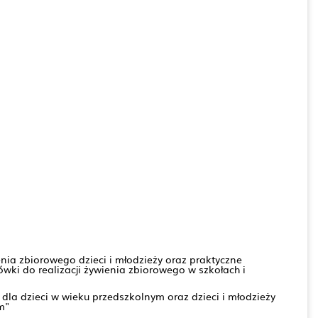
nia zbiorowego dzieci i młodzieży oraz praktyczne
wki do realizacji żywienia zbiorowego w szkołach i
dla dzieci w wieku przedszkolnym oraz dzieci i młodzieży
m"