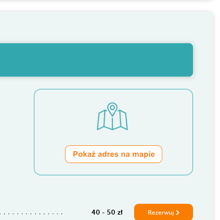
40 - 50 zł
Rezerwuj