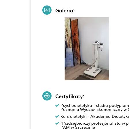
Galeria:
Certyfikaty:
Psychodietetyka - studia podypl
Poznaniu Wydział Ekonomiczny w S
Kurs dietetyki - Akademia Dietetyk
"Przdsiębiorczy profesjonalista w 
PAM w Szczecinie