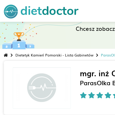
Chcesz zobac
Dietetyk Kamień Pomorski - Lista Gabinetów
ParasOl
mgr. inż 
ParasOlka 