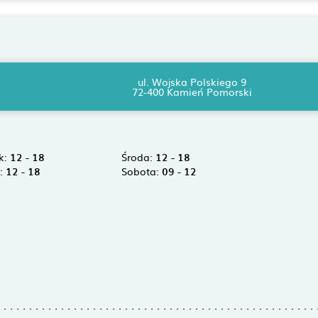
ul. Wojska Polskiego 9
72-400 Kamień Pomorski
k:
12 - 18
Środa:
12 - 18
k:
12 - 18
Sobota:
09 - 12