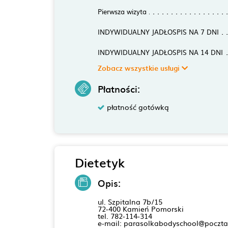
Pierwsza wizyta
INDYWIDUALNY JADŁOSPIS NA 7 DNI
INDYWIDUALNY JADŁOSPIS NA 14 DNI
Zobacz wszystkie usługi
Płatności:
płatność gotówką
Dietetyk
Opis:
ul. Szpitalna 7b/15
72-400 Kamień Pomorski
tel. 782-114-314
e-mail: parasolkabodyschool@poczta