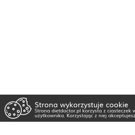
Strona wykorzystuje cookie
Strona dietdoctor.pl korzysta z ciasteczek
użytkownika. Korzystając z niej akceptujes