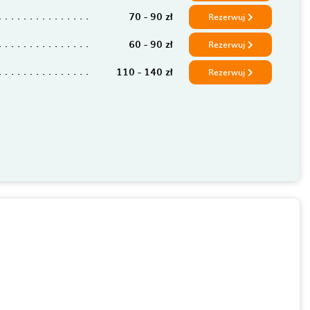
70 - 90 zł
Rezerwuj
60 - 90 zł
Rezerwuj
110 - 140 zł
Rezerwuj