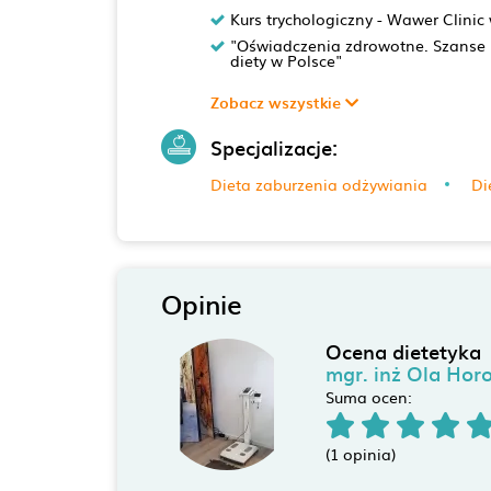
Kurs trychologiczny - Wawer Clini
"Oświadczenia zdrowotne. Szanse 
diety w Polsce"
Zobacz wszystkie
Specjalizacje:
Dieta zaburzenia odżywiania
Di
Opinie
Ocena dietetyka
mgr. inż Ola Horo
Suma ocen:
(1 opinia)