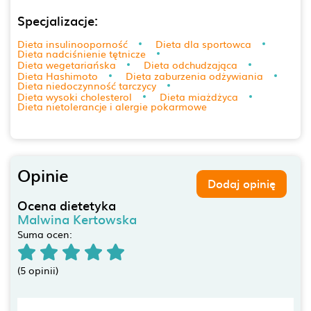
Specjalizacje:
Dieta insulinooporność
Dieta dla sportowca
Dieta nadciśnienie tętnicze
Dieta wegetariańska
Dieta odchudzająca
Dieta Hashimoto
Dieta zaburzenia odżywiania
Dieta niedoczynność tarczycy
Dieta wysoki cholesterol
Dieta miażdżyca
Dieta nietolerancje i alergie pokarmowe
Opinie
Dodaj opinię
Ocena dietetyka
Malwina Kertowska
Suma ocen:
(5 opinii)