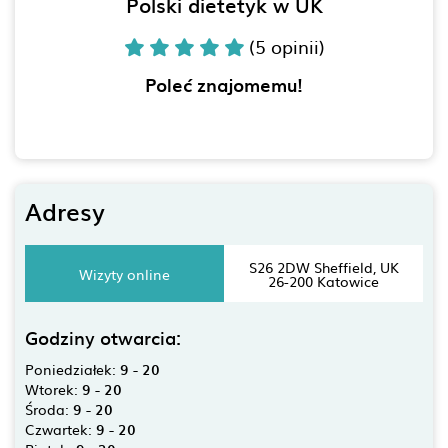
Polski dietetyk w UK
(5 opinii)
Poleć znajomemu!
Adresy
S26 2DW Sheffield, UK
Wizyty online
26-200 Katowice
Godziny otwarcia:
Poniedziałek:
9 - 20
Wtorek:
9 - 20
Środa:
9 - 20
Czwartek:
9 - 20