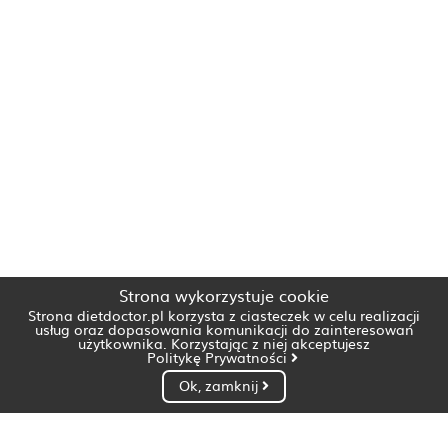
Strona wykorzystuje cookie
Strona dietdoctor.pl korzysta z ciasteczek w celu realizacji
usług oraz dopasowania komunikacji do zainteresowań
użytkownika. Korzystając z niej akceptujesz
Politykę Prywatności
Ok, zamknij