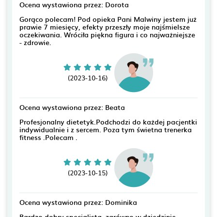
Ocena wystawiona przez: Dorota
Gorąco polecam! Pod opieka Pani Malwiny jestem już
prawie 7 miesięcy, efekty przeszły moje najśmielsze
oczekiwania. Wróciła piękna figura i co najważniejsze
- zdrowie.
(2023-10-16)
Ocena wystawiona przez: Beata
Profesjonalny dietetyk.Podchodzi do każdej pacjentki
indywidualnie i z sercem. Poza tym świetna trenerka
fitness .Polecam .
(2023-10-15)
Ocena wystawiona przez: Dominika
Bardzo dobry specjalista, zarówno w dziedzinie