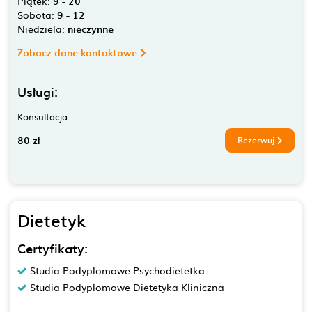
Piątek:
9 - 20
Sobota:
9 - 12
Niedziela:
nieczynne
Zobacz dane kontaktowe
Usługi:
Konsultacja
80 zł
Rezerwuj
Dietetyk
Certyfikaty:
Studia Podyplomowe Psychodietetka
Studia Podyplomowe Dietetyka Kliniczna