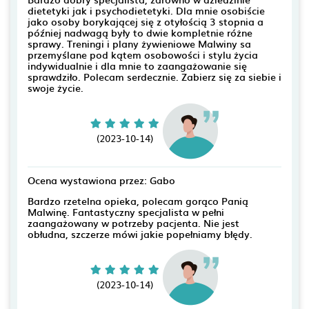
dietetyki jak i psychodietetyki. Dla mnie osobiście
jako osoby borykającej się z otyłością 3 stopnia a
później nadwagą były to dwie kompletnie różne
sprawy. Treningi i plany żywieniowe Malwiny sa
przemyślane pod kątem osobowości i stylu życia
indywidualnie i dla mnie to zaangażowanie się
sprawdziło. Polecam serdecznie. Zabierz się za siebie i
swoje życie.
(2023-10-14)
Ocena wystawiona przez: Gabo
Bardzo rzetelna opieka, polecam gorąco Panią
Malwinę. Fantastyczny specjalista w pełni
zaangażowany w potrzeby pacjenta. Nie jest
obłudna, szczerze mówi jakie popełniamy błędy.
(2023-10-14)