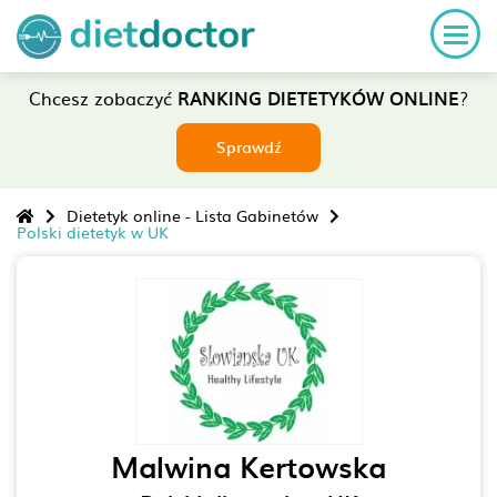
Chcesz zobaczyć
RANKING DIETETYKÓW ONLINE
?
Sprawdź
Dietetyk online - Lista Gabinetów
Polski dietetyk w UK
Malwina Kertowska