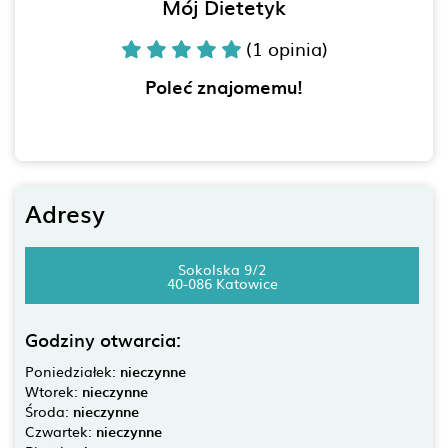
Mój Dietetyk
(1 opinia)
Poleć znajomemu!
Adresy
Sokolska 9/2
40-086 Katowice
Godziny otwarcia:
Poniedziałek:
nieczynne
Wtorek:
nieczynne
Środa:
nieczynne
Czwartek:
nieczynne