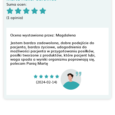
Suma ocen:
(1 opinia)
Ocena wystawiona przez: Magdalena
Jestem bardzo zadowolona, dobre podejście do
pacjenta, bardzo życiowe, udogodnienia do
możliwości pacjenta w przygotowaniu posiłków,
posiłki tworzone z produktów, które pacjent lubi,
waga spada a wyniki organizmu poprawiają się,
polecam Panią Martę
(2024-02-14)