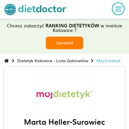
Chcesz zobaczyć
RANKING DIETETYKÓW
w mieście
Katowice ?
Sprawdź
Dietetyk Katowice - Lista Gabinetów
Mój Dietetyk
Marta Heller-Surowiec