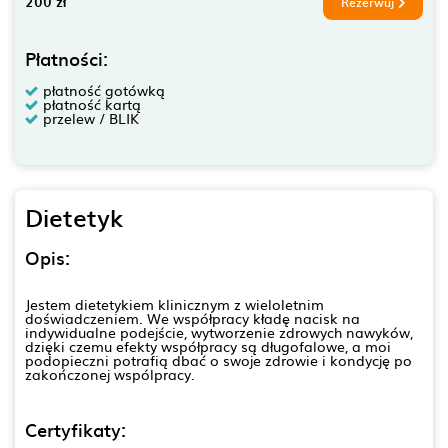
200 zł
Rezerwuj
Płatności:
płatność gotówką
płatność kartą
przelew / BLIK
Dietetyk
Opis:
Jestem dietetykiem klinicznym z wieloletnim
doświadczeniem. We współpracy kładę nacisk na
indywidualne podejście, wytworzenie zdrowych nawyków,
dzięki czemu efekty współpracy są długofalowe, a moi
podopieczni potrafią dbać o swoje zdrowie i kondycję po
zakończonej wspólpracy.
Certyfikaty: