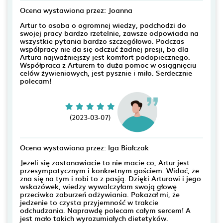
Ocena wystawiona przez: Joanna
Artur to osoba o ogromnej wiedzy, podchodzi do
swojej pracy bardzo rzetelnie, zawsze odpowiada na
wszystkie pytania bardzo szczegółowo. Podczas
współpracy nie da się odczuć żadnej presji, bo dla
Artura najważniejszy jest komfort podopiecznego.
Współpraca z Arturem to duża pomoc w osiągnięciu
celów żywieniowych, jest pysznie i miło. Serdecznie
polecam!
(2023-03-07)
Ocena wystawiona przez: Iga Białczak
Jeżeli się zastanawiacie to nie macie co, Artur jest
przesympatycznym i konkretnym gościem. Widać, że
zna się na tym i robi to z pasją. Dzięki Arturowi i jego
wskazówek, wiedzy wywalczyłam swoją głowę
przeciwko zaburzeń odżywiania. Pokazał mi, że
jedzenie to czysta przyjemność w trakcie
odchudzania. Naprawdę polecam całym sercem! A
jest mało takich wyrozumiałych dietetyków.