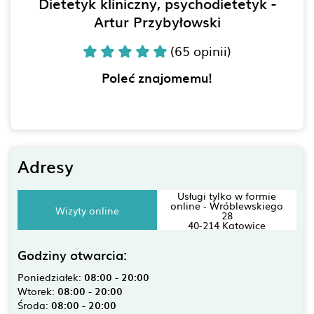
Dietetyk kliniczny, psychodietetyk -
Artur Przybyłowski
(65 opinii)
Poleć znajomemu!
Adresy
Usługi tylko w formie
online - Wróblewskiego
Wizyty online
28
40-214 Katowice
Godziny otwarcia:
Poniedziałek:
08:00 - 20:00
Wtorek:
08:00 - 20:00
Środa:
08:00 - 20:00