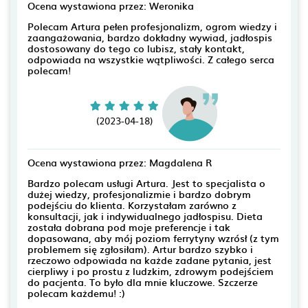
Ocena wystawiona przez: Weronika
Polecam Artura pełen profesjonalizm, ogrom wiedzy i
zaangażowania, bardzo dokładny wywiad, jadłospis
dostosowany do tego co lubisz, stały kontakt,
odpowiada na wszystkie wątpliwości. Z całego serca
polecam!
(2023-04-18)
Ocena wystawiona przez: Magdalena R
Bardzo polecam usługi Artura. Jest to specjalista o
dużej wiedzy, profesjonalizmie i bardzo dobrym
podejściu do klienta. Korzystałam zarówno z
konsultacji, jak i indywidualnego jadłospisu. Dieta
została dobrana pod moje preferencje i tak
dopasowana, aby mój poziom ferrytyny wzrósł (z tym
problemem się zgłosiłam). Artur bardzo szybko i
rzeczowo odpowiada na każde zadane pytania, jest
cierpliwy i po prostu z ludzkim, zdrowym podejściem
do pacjenta. To było dla mnie kluczowe. Szczerze
polecam każdemu! :)