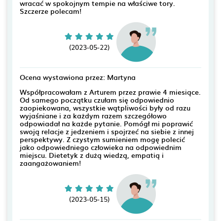
wracać w spokojnym tempie na właściwe tory.
Szczerze polecam!
(2023-05-22)
Ocena wystawiona przez: Martyna
Współpracowałam z Arturem przez prawie 4 miesiące.
Od samego początku czułam się odpowiednio
zaopiekowana, wszystkie wątpliwości były od razu
wyjaśniane i za każdym razem szczegółowo
odpowiadał na każde pytanie. Pomógł mi poprawić
swoją relacje z jedzeniem i spojrzeć na siebie z innej
perspektywy. Z czystym sumieniem mogę polecić
jako odpowiedniego człowieka na odpowiednim
miejscu. Dietetyk z dużą wiedzą, empatią i
zaangażowaniem!
(2023-05-15)