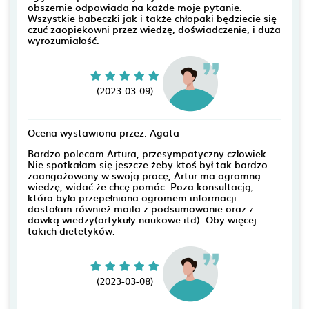
obszernie odpowiada na każde moje pytanie.
Wszystkie babeczki jak i także chłopaki będziecie się
czuć zaopiekowni przez wiedzę, doświadczenie, i duża
wyrozumiałość.
(2023-03-09)
Ocena wystawiona przez: Agata
Bardzo polecam Artura, przesympatyczny człowiek.
Nie spotkałam się jeszcze żeby ktoś był tak bardzo
zaangażowany w swoją pracę, Artur ma ogromną
wiedzę, widać że chcę pomóc. Poza konsultacją,
która była przepełniona ogromem informacji
dostałam również maila z podsumowanie oraz z
dawką wiedzy(artykuły naukowe itd). Oby więcej
takich dietetyków.
(2023-03-08)