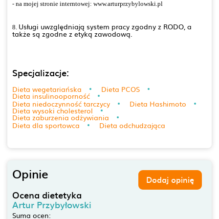
- na mojej stronie interntowej: www.arturprzybylowski.pl
Usługi uwzględniają system pracy zgodny z RODO, a
8.
także są zgodne z etyką zawodową.
Specjalizacje:
Dieta wegetariańska
Dieta PCOS
Dieta insulinooporność
Dieta niedoczynność tarczycy
Dieta Hashimoto
Dieta wysoki cholesterol
Dieta zaburzenia odżywiania
Dieta dla sportowca
Dieta odchudzająca
Opinie
Dodaj opinię
Ocena dietetyka
Artur Przybyłowski
Suma ocen: