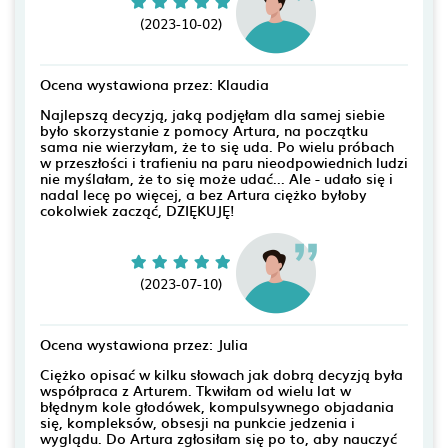
(2023-10-02)
Ocena wystawiona przez: Klaudia
Najlepszą decyzją, jaką podjęłam dla samej siebie
było skorzystanie z pomocy Artura, na początku
sama nie wierzyłam, że to się uda. Po wielu próbach
w przeszłości i trafieniu na paru nieodpowiednich ludzi
nie myślałam, że to się może udać... Ale - udało się i
nadal lecę po więcej, a bez Artura ciężko byłoby
cokolwiek zacząć, DZIĘKUJĘ!
(2023-07-10)
Ocena wystawiona przez: Julia
Ciężko opisać w kilku słowach jak dobrą decyzją była
współpraca z Arturem. Tkwiłam od wielu lat w
błędnym kole głodówek, kompulsywnego objadania
się, kompleksów, obsesji na punkcie jedzenia i
wyglądu. Do Artura zgłosiłam się po to, aby nauczyć