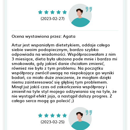
(2023-02-27)
Ocena wystawiona przez: Agata
Artur jest wspaniałym dietetykiem, oddaje całego
siebie swoim podopiecznym, bardzo szybko
odpowiada na wiadomości. Współpracowałam z nim
3 miesiące, dieta była ułożona pode mnie i bardzo mi
smakowała, gdy jakieś danie chciałam zmienić,
również nie było z tym problemu. Na początku
współpracy zwrócił uwagę na niepokojące go wyniki
badań, co miało duże znaczenie, że mogłam dzięki
niemu zainteresować się głębiej tym problemem.
Minął już jakiś czas od zakończenia współpracy i
zmienił na tyle styl mojego odżywiania się na tyle, że
nie wystąpił efekt jojo, a nastąpił dalszy progres. Z
całego serca mogę go polecić ;)
(2023-02-25)