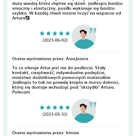
duża wiedzę która chętnie się dzieli. Jadłospis bardzo
smaczny i elastyczny, posiłki wykonuje się bardzo
szybko. W każdej chwili można liczyć na wsparcie od
Artura🥰
(2023-06-02)
Ocena wystawiona przez: AsiaJoasia
To co oferuje Artur jest nie do podbicia. Stały
kontakt, cierpliwość, indywidualne podejście,
mnóstwo dodatkowych pomocnych materiałów.
Jadłospis to tak na prawdę kropla w morzu dobroci,
którą się dostaje wchodząc pod "skrzydła" Artura.
Polecam
(2023-05-31)
Ocena wystawiona przez: Irmina