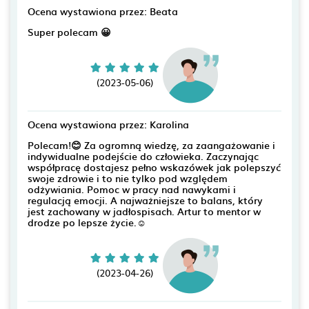
Ocena wystawiona przez: Beata
Super polecam 😀
(2023-05-06)
Ocena wystawiona przez: Karolina
Polecam!😊 Za ogromną wiedzę, za zaangażowanie i
indywidualne podejście do człowieka. Zaczynając
współpracę dostajesz pełno wskazówek jak polepszyć
swoje zdrowie i to nie tylko pod względem
odżywiania. Pomoc w pracy nad nawykami i
regulacją emocji. A najważniejsze to balans, który
jest zachowany w jadłospisach. Artur to mentor w
drodze po lepsze życie.☺️
(2023-04-26)