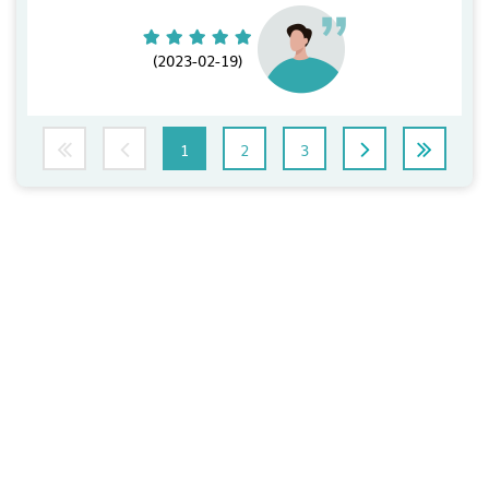
(2023-02-19)
1
2
3