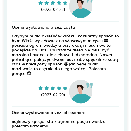
(2023-02-23)
Ocena wystawiona przez: Edyta
Gdybym miała określić w krótki i konkretny sposób to
bym Właściwy człowiek na właściwym miejscu 😁
posiada ogrom wiedzy a przy okazji niesamowite
podejście do ludzi. Pokazał ze dieta nie musi być
mozolna i nudna, ale ciekawa i różnorodna. Nawet
potrafiąca połączyć dwoje ludzi, aby spędzili ze sobą
czas w kreatywny sposób 🙂 jak będę miała
możliwość to chętnie do niego wrócę ! Polecam
gorąco 😊
(2023-02-20)
Ocena wystawiona przez: aleksandra
najlepszy specjalista z ogromna pasja i wiedza,
polecam każdemu!