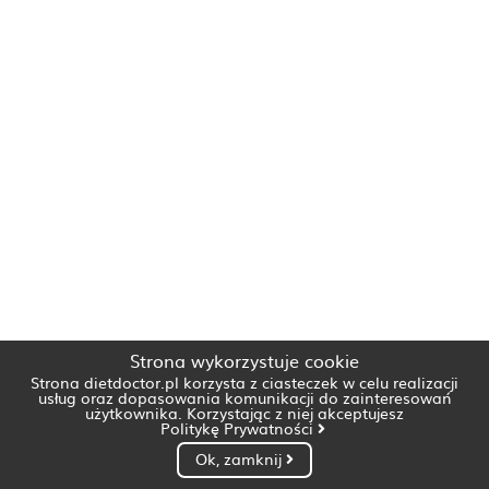
Strona wykorzystuje cookie
Strona dietdoctor.pl korzysta z ciasteczek w celu realizacji
usług oraz dopasowania komunikacji do zainteresowań
użytkownika. Korzystając z niej akceptujesz
Politykę Prywatności
Ok, zamknij