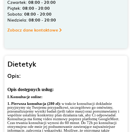
Czwartek:
08:00 - 20:00
Piątek:
08:00 - 20:00
Sobota:
08:00 - 20:00
Niedziela:
08:00 - 20:00
Zobacz dane kontaktowe
Dietetyk
Opis:
Opis dostępnych usług:
I.
Konsultacje online:
1. Pierwsza konsultacja (280 zł):
w trakcie konsultacji dokładnie
przyjrzymy się Twojemu przypadkowi, szczegółowo go omówimy,
przeanalizujemy wyniki badań (jeśli takie masz) oraz porozmawiamy i
wspólnie ustalimy konkretny plan działania tak, aby Ci odpowiadał.
Konsultacja ma formę video rozmowy poprzez platformę GoogleMeet.
Czas trwania konsultacji wynosi do 60 minut. Do 72h po konsultacji
otrzymujesz ode mnie jej podsumowanie zawierające najważniejsze
informacje, zalecenia i wskazówki. Możliwe, że otrzymasz także