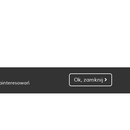
Ok, zamknij
zainteresowań