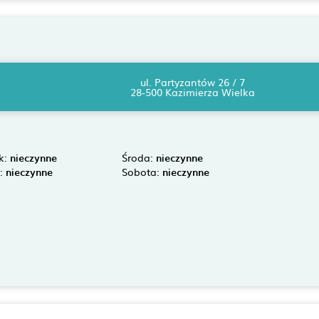
ul. Partyzantów 26 / 7
28-500 Kazimierza Wielka
k:
nieczynne
Środa:
nieczynne
k:
nieczynne
Sobota:
nieczynne