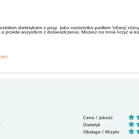
tałam dietetykiem z pasji. Jako nastolatka padłam 'ofiarą' różnyc
du a przede wszystkim z doświadczenia. Możesz na mnie liczyć w 
ieci
Cena / Jakość
Dietetyk
Obsługa / Wizyta