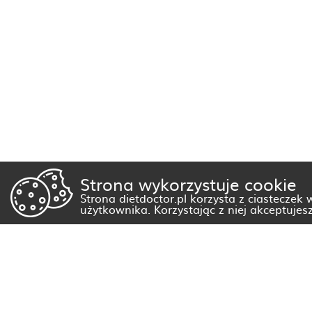
Strona wykorzystuje cookie
Strona dietdoctor.pl korzysta z ciasteczek
użytkownika. Korzystając z niej akceptujes