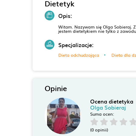
Dietetyk
Opis:
Witam. Nazywam się Olga Sobieraj. Zos
jestem dietetykiem nie tylko z zawo
Specjalizacje:
Dieta odchudzająca
Dieta dla dz
Opinie
Ocena dietetyka
Olga Sobieraj
Suma ocen:
(0 opinii)