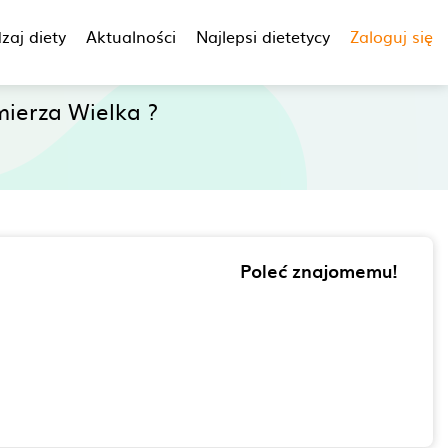
zaj diety
Aktualności
Najlepsi dietetycy
Zaloguj się
ierza Wielka ?
Poleć znajomemu!