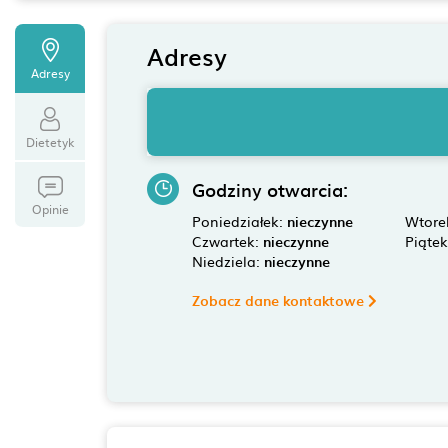
Adresy
Adresy
Dietetyk
Godziny otwarcia:
Opinie
Poniedziałek:
nieczynne
Wtore
Czwartek:
nieczynne
Piąte
Niedziela:
nieczynne
Zobacz dane kontaktowe