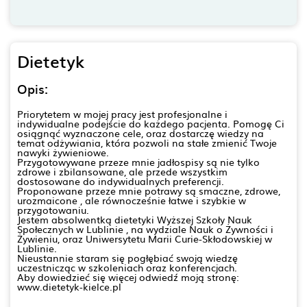
Dietetyk
Opis:
Priorytetem w mojej pracy jest profesjonalne i
indywidualne podejście do każdego pacjenta. Pomogę Ci
osiągnąć wyznaczone cele, oraz dostarczę wiedzy na
temat odżywiania, która pozwoli na stałe zmienić Twoje
nawyki żywieniowe.
Przygotowywane przeze mnie jadłospisy są nie tylko
zdrowe i zbilansowane, ale przede wszystkim
dostosowane do indywidualnych preferencji.
Proponowane przeze mnie potrawy są smaczne, zdrowe,
urozmaicone , ale równocześnie łatwe i szybkie w
przygotowaniu.
Jestem absolwentką dietetyki Wyższej Szkoły Nauk
Społecznych w Lublinie , na wydziale Nauk o Żywności i
Żywieniu, oraz Uniwersytetu Marii Curie-Skłodowskiej w
Lublinie.
Nieustannie staram się pogłębiać swoją wiedzę
uczestnicząc w szkoleniach oraz konferencjach.
Aby dowiedzieć się więcej odwiedź moją stronę:
www.dietetyk-kielce.pl