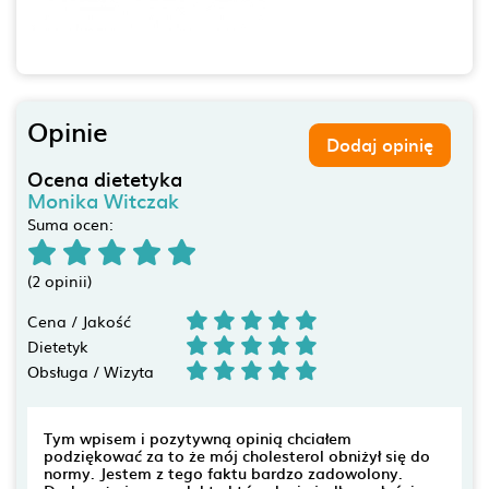
Opinie
Dodaj opinię
Ocena dietetyka
Monika Witczak
Suma ocen:
(2 opinii)
Cena / Jakość
Dietetyk
Obsługa / Wizyta
Tym wpisem i pozytywną opinią chciałem
podziękować za to że mój cholesterol obniżył się do
normy. Jestem z tego faktu bardzo zadowolony.