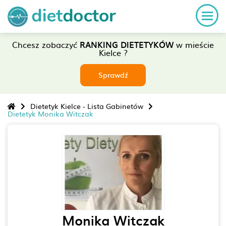
Chcesz zobaczyć
RANKING DIETETYKÓW
w mieście
Kielce ?
Sprawdź
Dietetyk Kielce - Lista Gabinetów
Dietetyk Monika Witczak
Monika Witczak