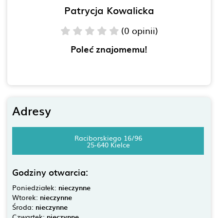
Patrycja Kowalicka
(0 opinii)
Poleć znajomemu!
Adresy
Raciborskiego 16/96
25-640 Kielce
Godziny otwarcia:
Poniedziałek:
nieczynne
Wtorek:
nieczynne
Środa:
nieczynne
Czwartek:
nieczynne