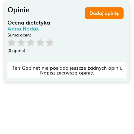
Opinie
Dodaj opinię
Ocena dietetyka
Anna Rodak
Suma ocen:
(0 opinii)
Ten Gabinet nie posiada jeszcze żadnych opinii.
Napisz pierwszą opinię.