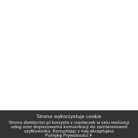
Strona wykorzystuje cookie
Strona dietdoctor.pl korzysta z ciasteczek w celu realizacji
usług oraz dopasowania komunikacji do zainteresowań
użytkownika. Korzystając z niej akceptujesz
Politykę Prywatności