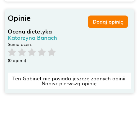
Opinie
Dodaj opinię
Ocena dietetyka
Katarzyna Banach
Suma ocen:
(0 opinii)
Ten Gabinet nie posiada jeszcze żadnych opinii.
Napisz pierwszą opinię.