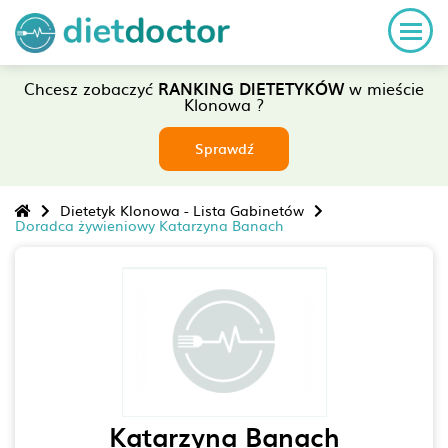
Chcesz zobaczyć
RANKING DIETETYKÓW
w mieście
Klonowa ?
Sprawdź
Dietetyk Klonowa - Lista Gabinetów
Doradca żywieniowy Katarzyna Banach
Katarzyna Banach