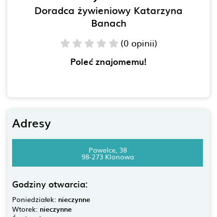
Doradca żywieniowy Katarzyna
Banach
(0 opinii)
Poleć znajomemu!
Adresy
Pawelce, 38
98-273 Klonowa
Godziny otwarcia:
Poniedziałek:
nieczynne
Wtorek:
nieczynne