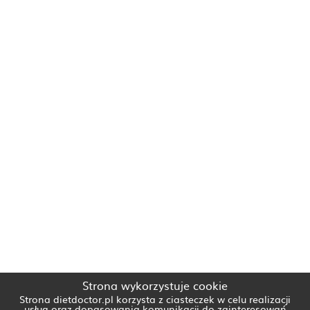
Strona wykorzystuje cookie
Strona dietdoctor.pl korzysta z ciasteczek w celu realizacji
usług oraz dopasowania komunikacji do zainteresowań