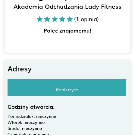
Akademia Odchudzania Lady Fitness
(1 opinia)
Poleć znajomemu!
Adresy
Kobierzyce
Godziny otwarcia:
Poniedziałek:
nieczynne
Wtorek:
nieczynne
Środa:
nieczynne
Czwartek:
nieczynne