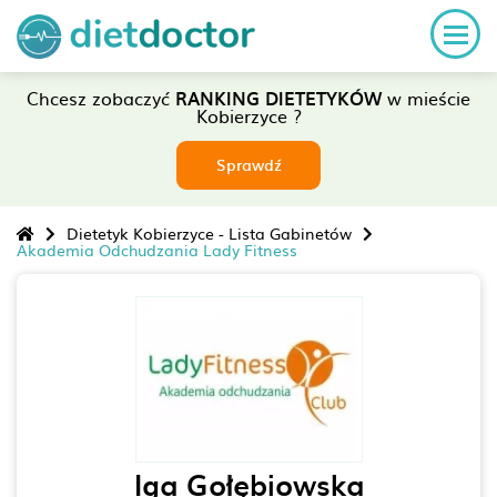
Chcesz zobaczyć
RANKING DIETETYKÓW
w mieście
Kobierzyce ?
Sprawdź
Dietetyk Kobierzyce - Lista Gabinetów
Akademia Odchudzania Lady Fitness
Iga Gołębiowska