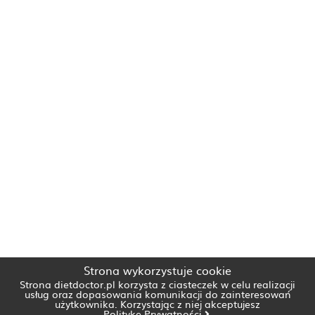
Strona wykorzystuje cookie
Strona dietdoctor.pl korzysta z ciasteczek w celu realizacji
usług oraz dopasowania komunikacji do zainteresowań
użytkownika. Korzystając z niej akceptujesz
Politykę Prywatności