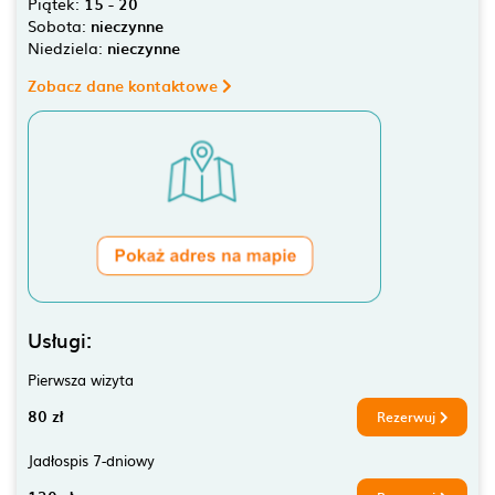
Piątek:
15 - 20
Sobota:
nieczynne
Niedziela:
nieczynne
Zobacz dane kontaktowe
Usługi:
Pierwsza wizyta
80 zł
Rezerwuj
Jadłospis 7-dniowy