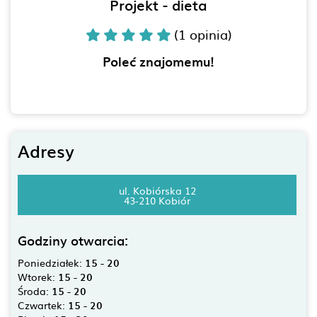
Projekt - dieta
(1 opinia)
Poleć znajomemu!
Adresy
ul. Kobiórska 12
43-210 Kobiór
Godziny otwarcia:
Poniedziałek:
15 - 20
Wtorek:
15 - 20
Środa:
15 - 20
Czwartek:
15 - 20