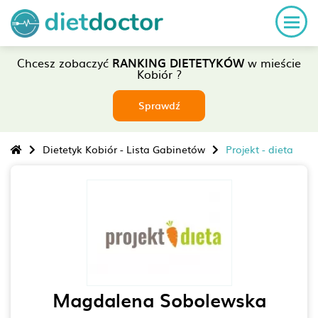
Chcesz zobaczyć
RANKING DIETETYKÓW
w mieście
Kobiór ?
Sprawdź
Dietetyk Kobiór - Lista Gabinetów
Projekt - dieta
Magdalena Sobolewska