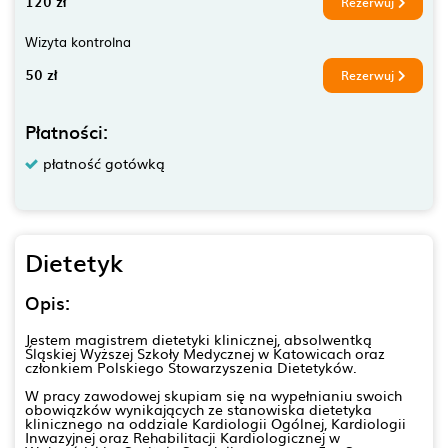
120 zł
Rezerwuj
Wizyta kontrolna
50 zł
Rezerwuj
Płatności:
płatność gotówką
Dietetyk
Opis:
Jestem magistrem dietetyki klinicznej, absolwentką
Śląskiej Wyższej Szkoły Medycznej w Katowicach oraz
członkiem Polskiego Stowarzyszenia Dietetyków.
W pracy zawodowej skupiam się na wypełnianiu swoich
obowiązków wynikających ze stanowiska dietetyka
klinicznego na oddziale Kardiologii Ogólnej, Kardiologii
Inwazyjnej oraz Rehabilitacji Kardiologicznej w