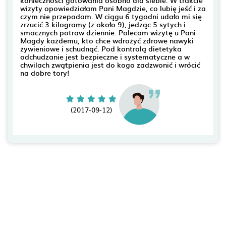
wizyty opowiedziałam Pani Magdzie, co lubię jeść i za
czym nie przepadam. W ciągu 6 tygodni udało mi się
zrzucić 3 kilogramy (z około 9), jedząc 5 sytych i
smacznych potraw dziennie. Polecam wizytę u Pani
Magdy każdemu, kto chce wdrożyć zdrowe nawyki
żywieniowe i schudnąć. Pod kontrolą dietetyka
odchudzanie jest bezpieczne i systematyczne a w
chwilach zwątpienia jest do kogo zadzwonić i wrócić
na dobre tory!
(2017-09-12)