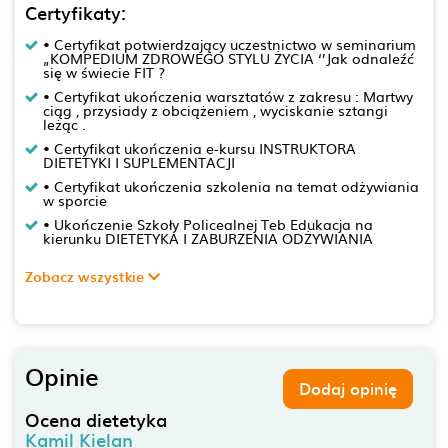
Certyfikaty:
• Certyfikat potwierdzający uczestnictwo w seminarium
„KOMPEDIUM ZDROWEGO STYLU ŻYCIA ‘’Jak odnaleźć
się w świecie FIT ?
• Certyfikat ukończenia warsztatów z zakresu : Martwy
ciąg , przysiady z obciążeniem , wyciskanie sztangi
leżąc .
• Certyfikat ukończenia e-kursu INSTRUKTORA
DIETETYKI I SUPLEMENTACJI
• Certyfikat ukończenia szkolenia na temat odżywiania
w sporcie
• Ukończenie Szkoły Policealnej Teb Edukacja na
kierunku DIETETYKA I ZABURZENIA ODŻYWIANIA
Zobacz wszystkie
Opinie
Dodaj opinię
Ocena dietetyka
Kamil Kielan