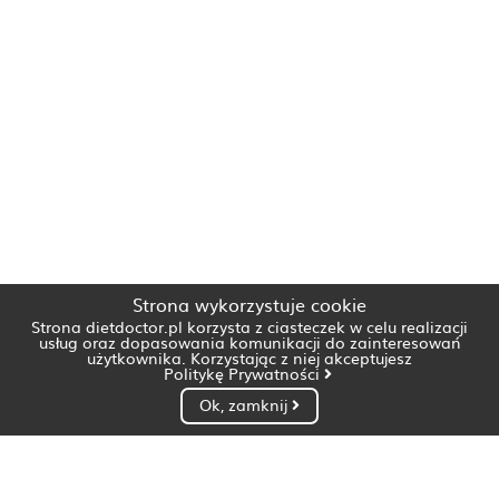
Strona wykorzystuje cookie
Strona dietdoctor.pl korzysta z ciasteczek w celu realizacji
usług oraz dopasowania komunikacji do zainteresowań
użytkownika. Korzystając z niej akceptujesz
Politykę Prywatności
Ok, zamknij