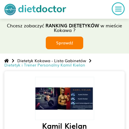
Chcesz zobaczyć
RANKING DIETETYKÓW
w mieście
Kokawa ?
Sprawdź
Dietetyk Kokawa - Lista Gabinetów
Dietetyk i Trener Personalny Kamil Kielan
Kamil Kielan