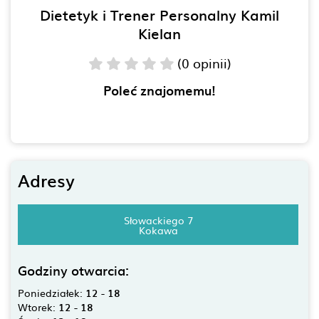
Dietetyk i Trener Personalny Kamil
Kielan
(0 opinii)
Poleć znajomemu!
Adresy
Słowackiego 7
Kokawa
Godziny otwarcia:
Poniedziałek:
12 - 18
Wtorek:
12 - 18