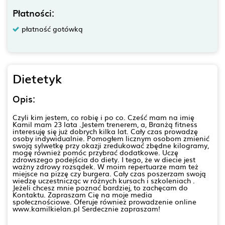
Płatności:
płatność gotówką
Dietetyk
Opis:
Czyli kim jestem, co robię i po co. Cześć mam na imię
Kamil mam 23 lata .Jestem trenerem, a, Branżą fitness
interesuję się już dobrych kilka lat. Cały czas prowadzę
osoby indywidualnie. Pomogłem licznym osobom zmienić
swoją sylwetkę przy okazji zredukować zbędne kilogramy,
mogę również pomóc przybrać dodatkowe. Uczę
zdrowszego podejścia do diety. I tego, że w diecie jest
ważny zdrowy rozsądek. W moim repertuarze mam też
miejsce na pizzę czy burgera. Cały czas poszerzam swoją
wiedzę uczestnicząc w różnych kursach i szkoleniach .
Jeżeli chcesz mnie poznać bardziej, to zachęcam do
Kontaktu. Zapraszam Cię na moje media
społecznościowe. Oferuje również prowadzenie online
www.kamilkielan.pl Serdecznie zapraszam!