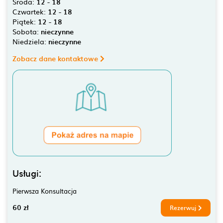
Środa:
12 - 18
Czwartek:
12 - 18
Piątek:
12 - 18
Sobota:
nieczynne
Niedziela:
nieczynne
Zobacz dane kontaktowe
Usługi:
Pierwsza Konsultacja
60 zł
Rezerwuj