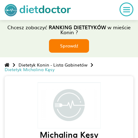
Chcesz zobaczyć
RANKING DIETETYKÓW
w mieście
Konin ?
Sprawdź
Dietetyk Konin - Lista Gabinetów
Dietetyk Michalina Kęsy
Michalina Kęsy