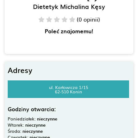
Dietetyk Michalina Kęsy
(0 opinii)
Poleć znajomemu!
Adresy
ul. Karłowicza 1/15
62-510 Konin
Godziny otwarcia:
Poniedziałek:
nieczynne
Wtorek:
nieczynne
Środa:
nieczynne
Czwartek:
nieczynne