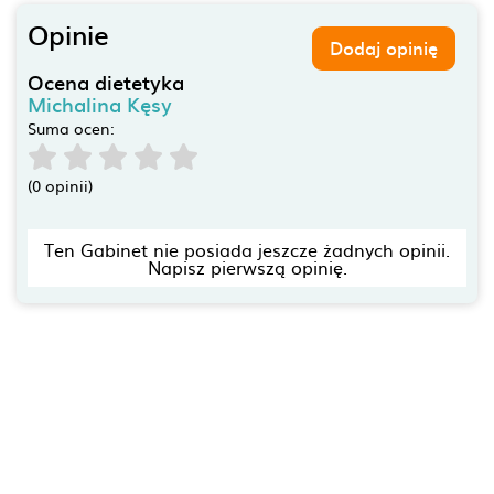
Opinie
Dodaj opinię
Ocena dietetyka
Michalina Kęsy
Suma ocen:
(0 opinii)
Ten Gabinet nie posiada jeszcze żadnych opinii.
Napisz pierwszą opinię.