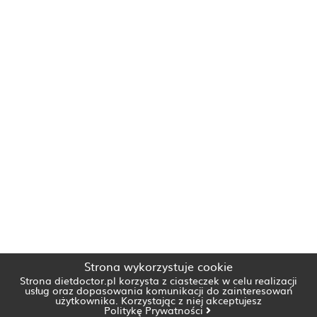
Strona wykorzystuje cookie
Strona dietdoctor.pl korzysta z ciasteczek w celu realizacji
usług oraz dopasowania komunikacji do zainteresowań
użytkownika. Korzystając z niej akceptujesz
Politykę Prywatności