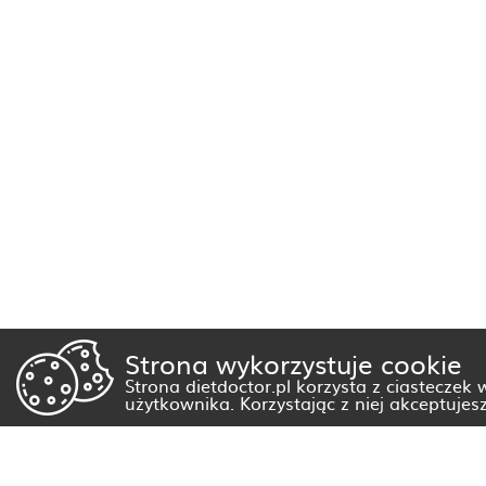
Strona wykorzystuje cookie
Strona dietdoctor.pl korzysta z ciasteczek
użytkownika. Korzystając z niej akceptujes