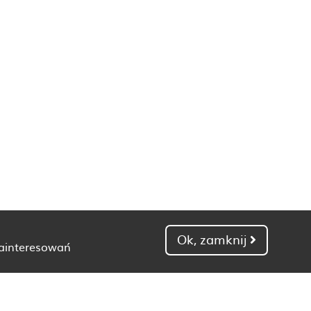
Ok, zamknij
zainteresowań