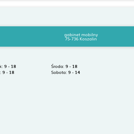
gabinet mobilny
75-736 Koszalin
k:
9 - 18
Środa:
9 - 18
k:
9 - 18
Sobota:
9 - 14