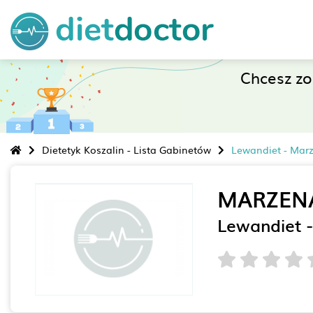
Chcesz z
Dietetyk Koszalin - Lista Gabinetów
Lewandiet - Ma
MARZEN
Lewandiet 