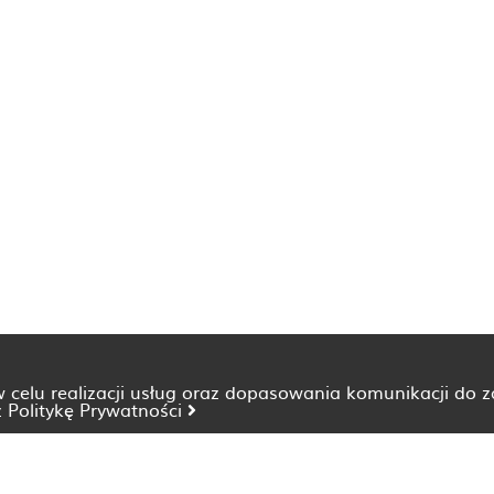
 w celu realizacji usług oraz dopasowania komunikacji do 
z
Politykę Prywatności