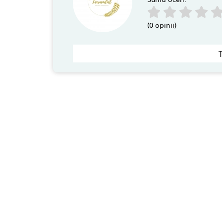
(0 opinii)