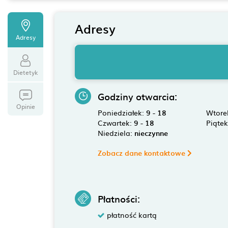
Adresy
Adresy
Dietetyk
Godziny otwarcia:
Opinie
Poniedziałek:
9 - 18
Wtore
Czwartek:
9 - 18
Piąte
Niedziela:
nieczynne
Zobacz dane kontaktowe
Płatności:
płatność kartą