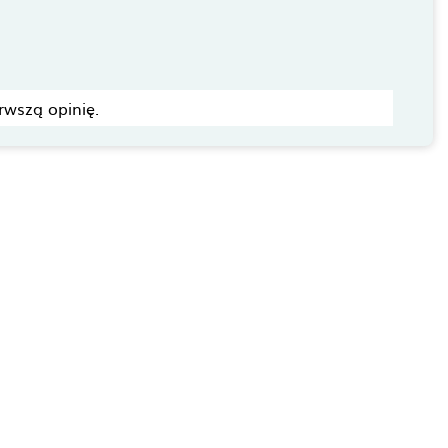
rwszą opinię.