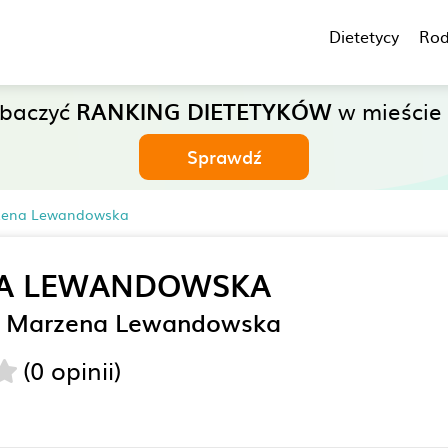
Dietetycy
Rod
obaczyć
RANKING DIETETYKÓW
w mieście 
Sprawdź
rzena Lewandowska
A LEWANDOWSKA
- Marzena Lewandowska
(0 opinii)