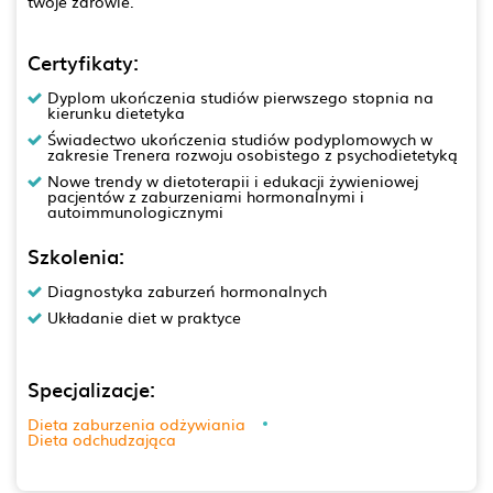
twoje zdrowie.
Certyfikaty:
Dyplom ukończenia studiów pierwszego stopnia na
kierunku dietetyka
Świadectwo ukończenia studiów podyplomowych w
zakresie Trenera rozwoju osobistego z psychodietetyką
Nowe trendy w dietoterapii i edukacji żywieniowej
pacjentów z zaburzeniami hormonalnymi i
autoimmunologicznymi
Szkolenia:
Diagnostyka zaburzeń hormonalnych
Układanie diet w praktyce
Specjalizacje:
Dieta zaburzenia odżywiania
Dieta odchudzająca