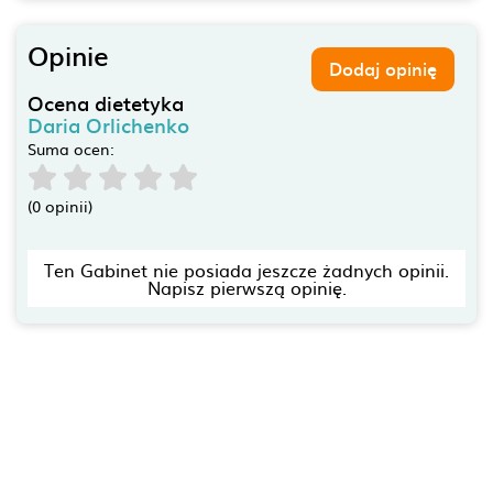
Opinie
Dodaj opinię
Ocena dietetyka
Daria Orlichenko
Suma ocen:
(0 opinii)
Ten Gabinet nie posiada jeszcze żadnych opinii.
Napisz pierwszą opinię.