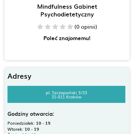
Mindfulness Gabinet
Psychodietetyczny
(0 opinii)
Poleć znajomemu!
Adresy
pl. Szczepański 3/33
31-011 Kraków
Godziny otwarcia:
Poniedziałek:
10 - 19
Wtorek:
10 - 19