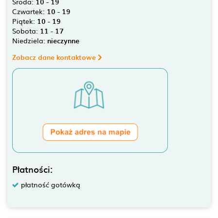
Środa:
10 - 19
Czwartek:
10 - 19
Piątek:
10 - 19
Sobota:
11 - 17
Niedziela:
nieczynne
Zobacz dane kontaktowe
Płatności:
płatność gotówką