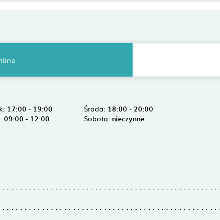
nline
k:
17:00 - 19:00
Środa:
18:00 - 20:00
k:
09:00 - 12:00
Sobota:
nieczynne