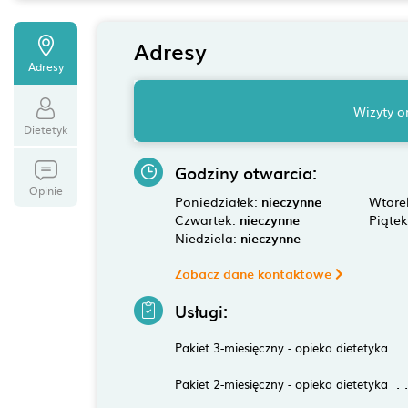
Adresy
Adresy
Wizyty o
Dietetyk
Godziny otwarcia:
Opinie
Poniedziałek:
nieczynne
Wtore
Czwartek:
nieczynne
Piąte
Niedziela:
nieczynne
Zobacz dane kontaktowe
Usługi:
Pakiet 3-miesięczny - opieka dietetyka
Pakiet 2-miesięczny - opieka dietetyka