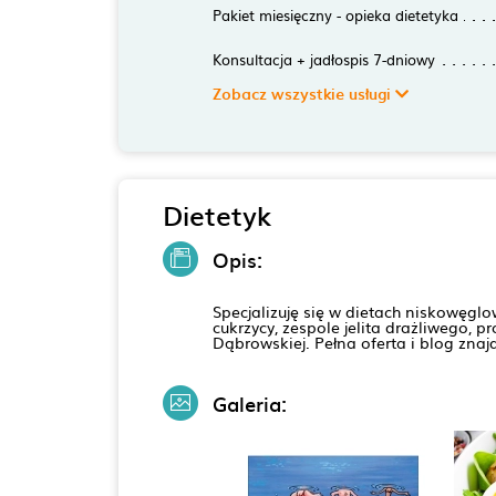
Pakiet miesięczny - opieka dietetyka
Konsultacja + jadłospis 7-dniowy
Zobacz wszystkie usługi
Dietetyk
Opis:
Specjalizuję się w dietach niskowęg
cukrzycy, zespole jelita drażliwego,
Dąbrowskiej. Pełna oferta i blog znaj
Galeria: