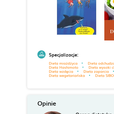
Specjalizacje:
Dieta miażdżyca
Dieta odchudz
Dieta Hashimoto
Dieta wysoki c
Dieta wzdęcia
Dieta zaparcia
Dieta wegetariańska
Dieta SIBO
Opinie