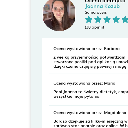
Ocena dietetyka
Joanna Kozub
Suma ocen:
(30 opinii)
Ocena wystawiona przez: Barbara
Z wielką przyjemnością potwierdzam, 
stworzone posiłki pod aplikacją umoż
dzięki czemu czuję się pewniej i mog
Ocena wystawiona przez: Maria
Pani Joanna to świetny dietetyk, emp
wszystkie moje pytania.
Ocena wystawiona przez: Magdalena
Bardzo dziękuje za kilku-miesięczną w
zarówno stacjonarnie oraz online. W 