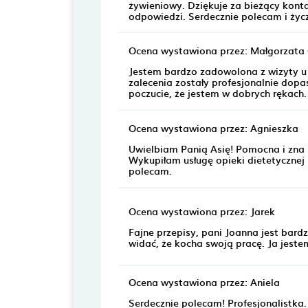
żywieniowy. Dziękuje za bieżący kont
odpowiedzi. Serdecznie polecam i życ
Ocena wystawiona przez: Małgorzata
Jestem bardzo zadowolona z wizyty u 
zalecenia zostały profesjonalnie do
poczucie, że jestem w dobrych rękach
Ocena wystawiona przez: Agnieszka
Uwielbiam Panią Asię! Pomocna i zna 
Wykupiłam usługę opieki dietetycznej
polecam.
Ocena wystawiona przez: Jarek
Fajne przepisy, pani Joanna jest bar
widać, że kocha swoją pracę. Ja jeste
Ocena wystawiona przez: Aniela
Serdecznie polecam! Profesjonalistka. 