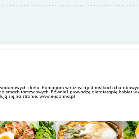
lowodanowych i keto. Pomagam w różnych jednostkach chorobowych:
 problemach tarczycowych. Również prowadzę dietoterapię kobiet 
dują się na stronie: www.e-joanna.pl