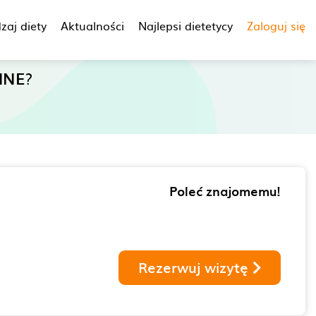
zaj diety
Aktualności
Najlepsi dietetycy
Zaloguj się
INE
?
Poleć znajomemu!
Rezerwuj wizytę