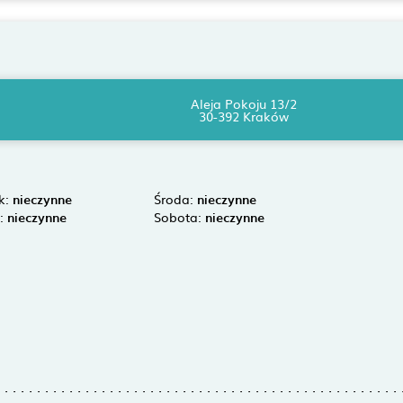
Aleja Pokoju 13/2
30-392 Kraków
k:
nieczynne
Środa:
nieczynne
k:
nieczynne
Sobota:
nieczynne