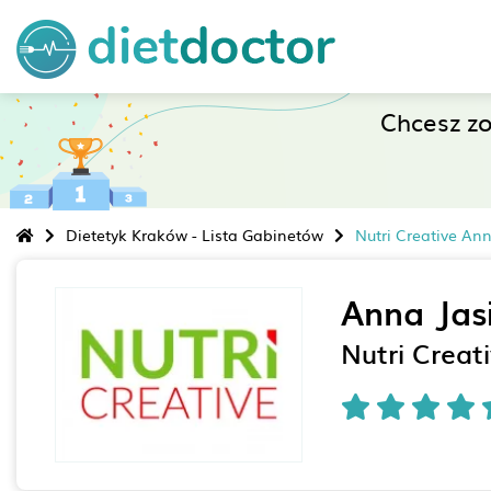
Chcesz z
Dietetyk Kraków - Lista Gabinetów
Nutri Creative An
Anna Jas
Nutri Creat