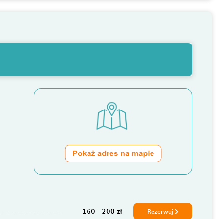
160 - 200 zł
Rezerwuj