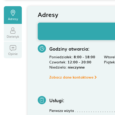
Adresy
Adresy
Dietetyk
Godziny otwarcia:
Opinie
Poniedziałek:
8:00 - 18:00
Wtore
Czwartek:
12:00 - 20:00
Piąte
Niedziela:
nieczynne
Zobacz dane kontaktowe
Usługi:
Pierwsza wizyta