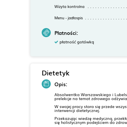
Wizyta kontrolna
Menu - jadłospis
Płatności:
płatność gotówką
Dietetyk
Opis:
Absolwentka Warszawskiego i Lubelski
prelekcje na temat zdrowego odżywian
W swojej pracy stara się przede wszy
interwencji dietetycznej.
Przekazując wiedzę medyczną, przekł
się holistycznym podejściem do zdrow