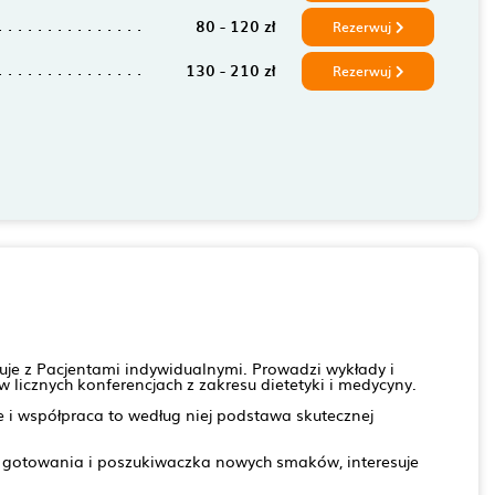
80 - 120 zł
Rezerwuj
130 - 210 zł
Rezerwuj
uje z Pacjentami indywidualnymi. Prowadzi wykłady i
 licznych konferencjach z zakresu dietetyki i medycyny.
e i współpraca to według niej podstawa skutecznej
a gotowania i poszukiwaczka nowych smaków, interesuje