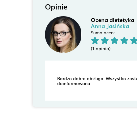
Opinie
Ocena dietetyka
Anna Jasińska
Suma ocen:
(1 opinia)
Bardzo dobra obsługa. Wszystko zosta
doinformowana.