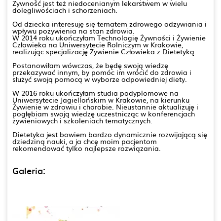
Żywność jest też niedocenianym lekarstwem w wielu
dolegliwościach i schorzeniach.
Od dziecka interesuję się tematem zdrowego odżywiania i
wpływu pożywienia na stan zdrowia.
W 2014 roku ukończyłam Technologię Żywności i Żywienie
Człowieka na Uniwersytecie Rolniczym w Krakowie,
realizując specjalizację Żywienie Człowieka z Dietetyką.
Postanowiłam wówczas, że będę swoją wiedzę
przekazywać innym, by pomóc im wrócić do zdrowia i
służyć swoją pomocą w wyborze odpowiedniej diety.
W 2016 roku ukończyłam studia podyplomowe na
Uniwersytecie Jagiellońskim w Krakowie, na kierunku
Żywienie w zdrowiu i chorobie. Nieustannie aktualizuję i
pogłębiam swoją wiedzę uczestnicząc w konferencjach
żywieniowych i szkoleniach tematycznych.
Dietetyka jest bowiem bardzo dynamicznie rozwijającą się
dziedziną nauki, a ja chcę moim pacjentom
rekomendować tylko najlepsze rozwiązania.
Galeria: