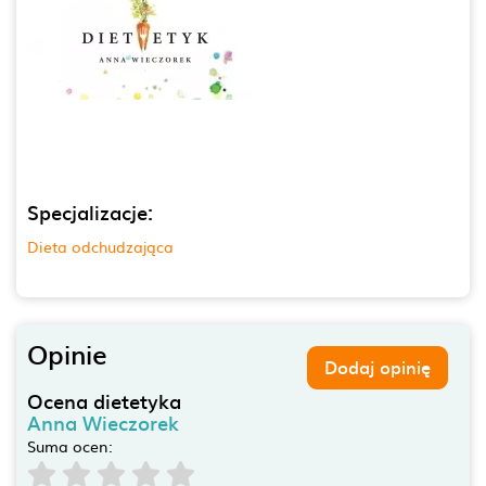
Specjalizacje:
Dieta odchudzająca
Opinie
Dodaj opinię
Ocena dietetyka
Anna Wieczorek
Suma ocen: