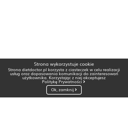
Strona wykorzystuje cookie
Strona dietdoctor.pl korzysta z ciasteczek w celu realizacji
usług oraz dopasowania komunikacji do zainteresowań
użytkownika. Korzystając z niej akceptujesz
Politykę Prywatności
Ok, zamknij