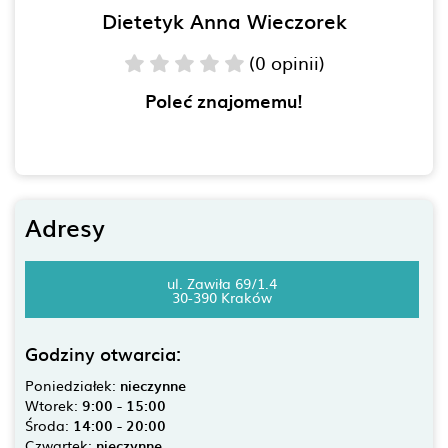
Dietetyk Anna Wieczorek
(0 opinii)
Poleć znajomemu!
Adresy
ul. Zawiła 69/1.4
30-390 Kraków
Godziny otwarcia:
Poniedziałek:
nieczynne
Wtorek:
9:00 - 15:00
Środa:
14:00 - 20:00
Czwartek:
nieczynne