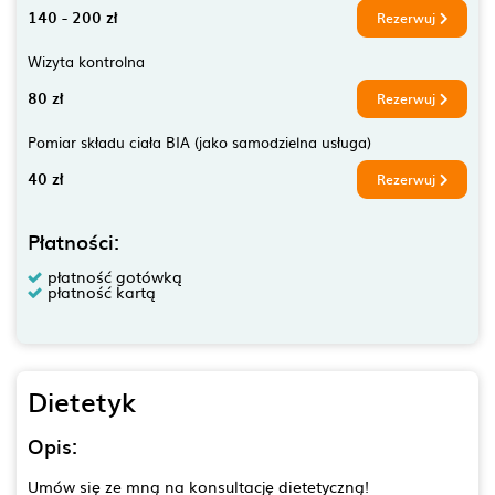
140 - 200 zł
Rezerwuj
Wizyta kontrolna
80 zł
Rezerwuj
Pomiar składu ciała BIA (jako samodzielna usługa)
40 zł
Rezerwuj
Płatności:
płatność gotówką
płatność kartą
Dietetyk
Opis:
Umów się ze mną na konsultację dietetyczną!