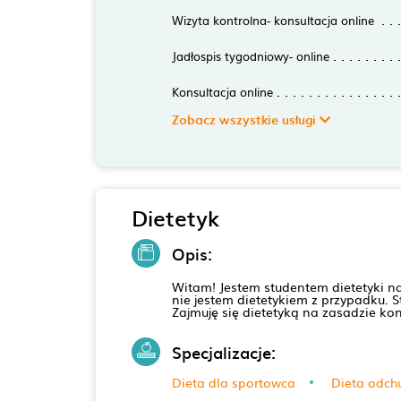
Wizyta kontrolna- konsultacja online
Jadłospis tygodniowy- online
Konsultacja online
Zobacz wszystkie usługi
Dietetyk
Opis:
Witam! Jestem studentem dietetyki n
nie jestem dietetykiem z przypadku.
Zajmuję się dietetyką na zasadzie kon
Specjalizacje:
Dieta dla sportowca
Dieta odch