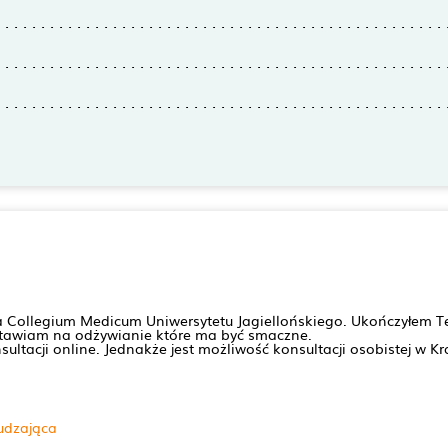
a Collegium Medicum Uniwersytetu Jagiellońskiego. Ukończyłem 
 Stawiam na odżywianie które ma być smaczne.
sultacji online. Jednakże jest możliwość konsultacji osobistej w 
udzająca