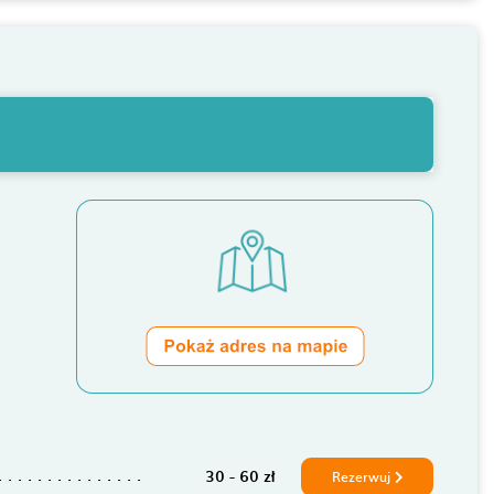
30 - 60 zł
Rezerwuj