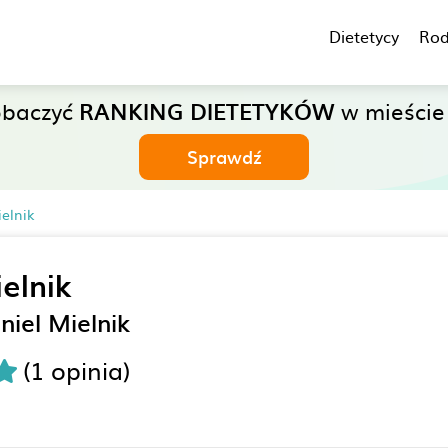
Dietetycy
Rod
obaczyć
RANKING DIETETYKÓW
w mieście
Sprawdź
ielnik
elnik
niel Mielnik
(1 opinia)