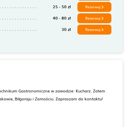
25 - 50 zł
Rezerwuj
40 - 80 zł
Rezerwuj
30 zł
Rezerwuj
Technikum Gastronomiczne w zawodzie: Kucharz. Zatem
Krakowie, Biłgoraju i Zamościu. Zapraszam do kontaktu!