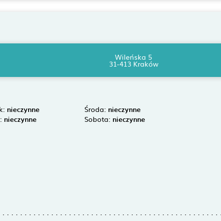
Wileńska 5
31-413 Kraków
k:
nieczynne
Środa:
nieczynne
k:
nieczynne
Sobota:
nieczynne