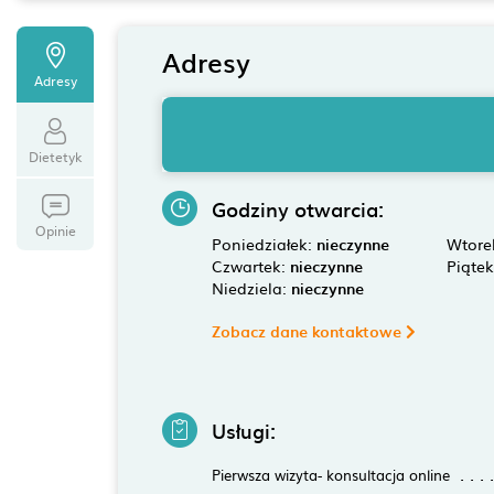
Adresy
Adresy
Dietetyk
Godziny otwarcia:
Opinie
Poniedziałek:
nieczynne
Wtore
Czwartek:
nieczynne
Piąte
Niedziela:
nieczynne
Zobacz dane kontaktowe
Usługi:
Pierwsza wizyta- konsultacja online