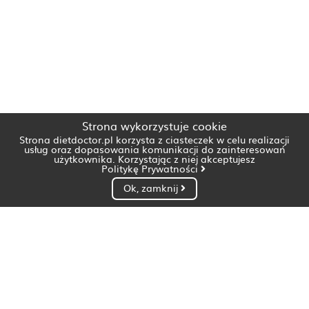
Strona wykorzystuje cookie
Strona dietdoctor.pl korzysta z ciasteczek w celu realizacji
usług oraz dopasowania komunikacji do zainteresowań
użytkownika. Korzystając z niej akceptujesz
Politykę Prywatności
Ok, zamknij
Dietetyk Białystok