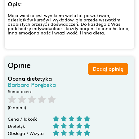
Opis:
Moja wiedza jest wynikiem wielu lat poszukiwań,
dziesiątków kursów i wykładów, ale przede wszystkim
osobistych przeżyć i doświadczeń. Do każdego z Was
podchodzę indywidualnie - każdy pacjent to inna historia,
inna emocjonalność i wrażliwość. I inna dieta.
Opinie
Dodaj opinię
Ocena dietetyka
Barbara Porębska
Suma ocen:
(0 opinii)
Cena / Jakość
Dietetyk
Obsługa / Wizyta