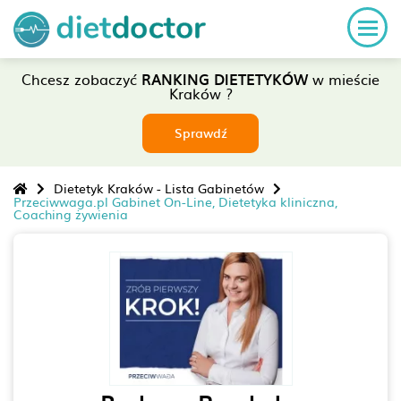
Chcesz zobaczyć
RANKING DIETETYKÓW
w mieście
Kraków ?
Sprawdź
Dietetyk Kraków - Lista Gabinetów
Przeciwwaga.pl Gabinet On-Line, Dietetyka kliniczna,
Coaching żywienia