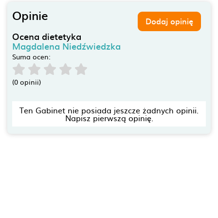
Opinie
Dodaj opinię
Ocena dietetyka
Magdalena Niedźwiedzka
Suma ocen:
(0 opinii)
Ten Gabinet nie posiada jeszcze żadnych opinii.
Napisz pierwszą opinię.