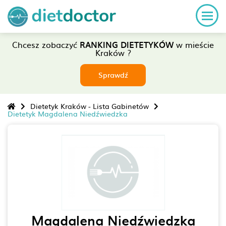
Chcesz zobaczyć
RANKING DIETETYKÓW
w mieście
Kraków ?
Sprawdź
Dietetyk Kraków - Lista Gabinetów
Dietetyk Magdalena Niedźwiedzka
Magdalena Niedźwiedzka