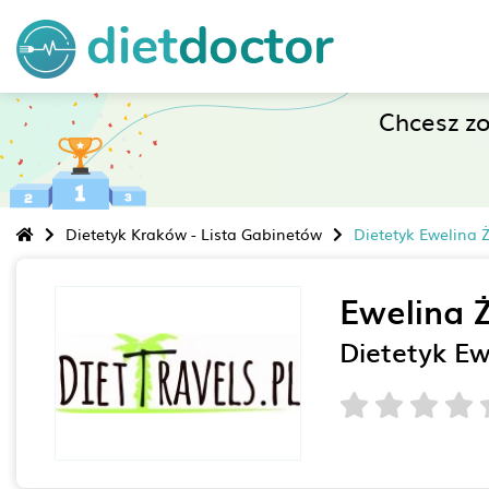
Chcesz z
Dietetyk Kraków - Lista Gabinetów
Dietetyk Ewelina 
Ewelina
Dietetyk Ew