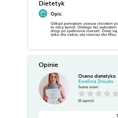
Dietetyk
Opis:
Odkąd pamiętam zawsze chciałam pom
to obcy temat. Dlatego też wybrałam s
drogi po spełnianie marzeń. Dalej się
tylko dla siebie, ale również dla Was.
Opinie
Ocena dietetyka
Ewelina Żmuda
Suma ocen:
(0 opinii)