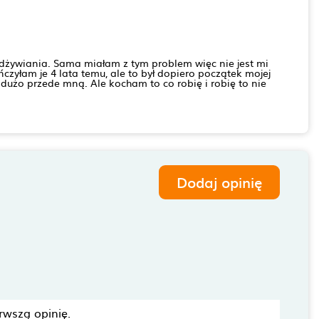
ywiania. Sama miałam z tym problem więc nie jest mi
czyłam je 4 lata temu, ale to był dopiero początek mojej
e dużo przede mną. Ale kocham to co robię i robię to nie
Dodaj opinię
rwszą opinię.