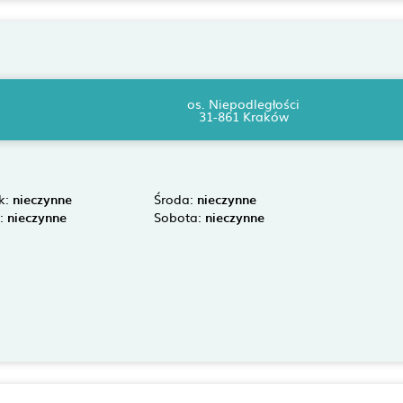
os. Niepodległości
31-861 Kraków
k:
nieczynne
Środa:
nieczynne
k:
nieczynne
Sobota:
nieczynne