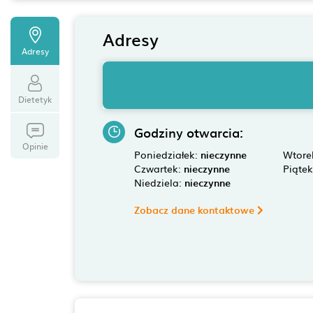
Adresy
Adresy
Dietetyk
Godziny otwarcia:
Opinie
Poniedziałek:
nieczynne
Wtore
Czwartek:
nieczynne
Piąte
Niedziela:
nieczynne
Zobacz dane kontaktowe