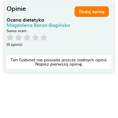
Opinie
Dodaj opinię
Ocena dietetyka
Magdalena Baran-Bagińska
Suma ocen:
(0 opinii)
Ten Gabinet nie posiada jeszcze żadnych opinii.
Napisz pierwszą opinię.