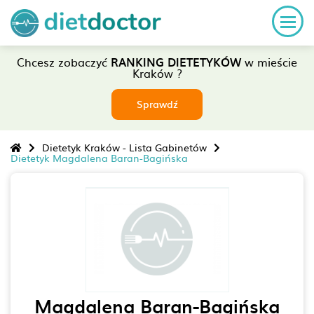
Chcesz zobaczyć
RANKING DIETETYKÓW
w mieście
Kraków ?
Sprawdź
Dietetyk Kraków - Lista Gabinetów
Dietetyk Magdalena Baran-Bagińska
Magdalena Baran-Bagińska