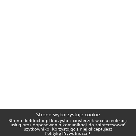
Strona wykorzystuje cookie
Strona dietdoctor.pl korzysta z ciasteczek w celu realizacji
usług oraz dopasowania komunikacji do zainteresowań
użytkownika. Korzystając z niej akceptujesz
Politykę Prywatności