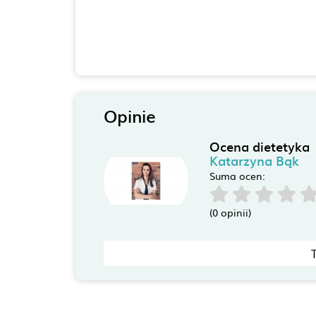
Opinie
Ocena dietetyka
Katarzyna Bąk
Suma ocen:
(0 opinii)