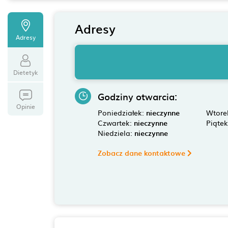
Adresy
Adresy
Dietetyk
Godziny otwarcia:
Opinie
Poniedziałek:
nieczynne
Wtore
Czwartek:
nieczynne
Piąte
Niedziela:
nieczynne
Zobacz dane kontaktowe