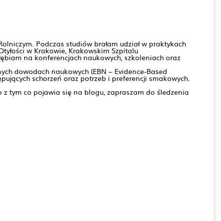
 Rolniczym. Podczas studiów brałam udział w praktykach
 Otyłości w Krakowie, Krakowskim Szpitalu
głębiam na konferencjach naukowych, szkoleniach oraz
elnych dowodach naukowych (EBN – Evidence-Based
ępujących schorzeń oraz potrzeb i preferencji smakowych.
o z tym co pojawia się na blogu, zapraszam do śledzenia