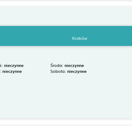
Kraków
k:
nieczynne
Środa:
nieczynne
k:
nieczynne
Sobota:
nieczynne