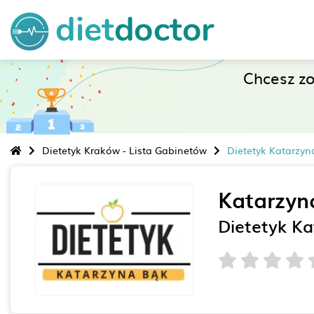
Chcesz z
Dietetyk Kraków - Lista Gabinetów
Dietetyk Katarzyn
Katarzyn
Dietetyk K