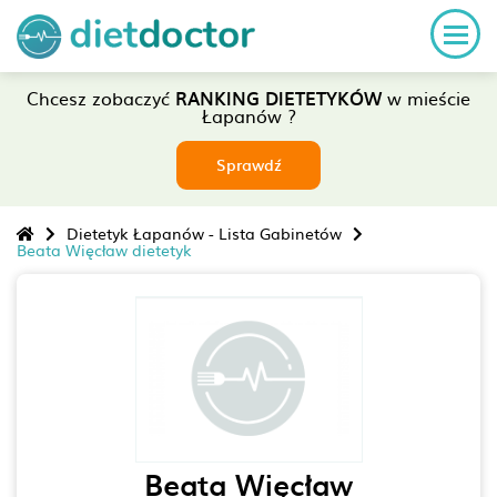
Chcesz zobaczyć
RANKING DIETETYKÓW
w mieście
Łapanów ?
Sprawdź
Dietetyk Łapanów - Lista Gabinetów
Beata Więcław dietetyk
Beata Więcław