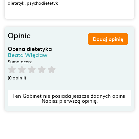
dietetyk, psychodietetyk
Opinie
Dodaj opinię
Ocena dietetyka
Beata Więcław
Suma ocen:
(0 opinii)
Ten Gabinet nie posiada jeszcze żadnych opinii.
Napisz pierwszą opinię.