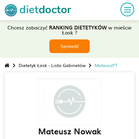
Chcesz zobaczyć
RANKING DIETETYKÓW
w mieście
Łask ?
Sprawdź
Dietetyk Łask - Lista Gabinetów
MateuszPT
Mateusz Nowak