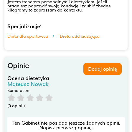
Jestem trenerem personalnym i dietetykiem. Jeżeli
pragniesz poprawić swoją kondycję i zgubić zbędne
kilogramy to zapraszam do kontaktu.
Specjalizacje:
Dieta dla sportowca
Dieta odchudzająca
Opinie
Dodaj opinię
Ocena dietetyka
Mateusz Nowak
Suma ocen:
(0 opinii)
Ten Gabinet nie posiada jeszcze żadnych opinii.
Napisz pierwszą opinię.