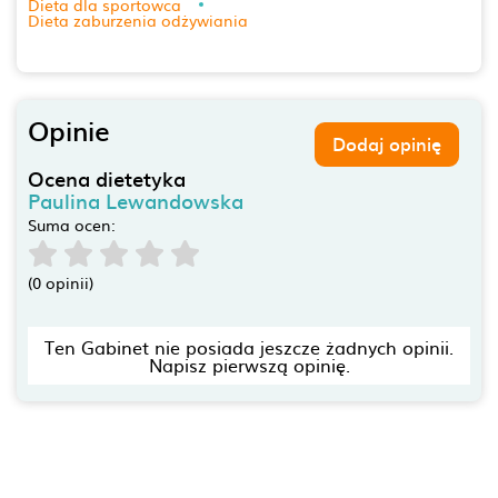
Dieta dla sportowca
Dieta zaburzenia odżywiania
Opinie
Dodaj opinię
Ocena dietetyka
Paulina Lewandowska
Suma ocen:
(0 opinii)
Ten Gabinet nie posiada jeszcze żadnych opinii.
Napisz pierwszą opinię.