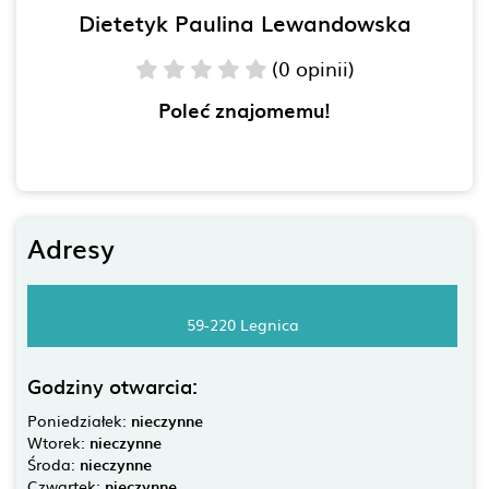
Dietetyk Paulina Lewandowska
(0 opinii)
Poleć znajomemu!
Adresy
59-220 Legnica
Godziny otwarcia:
Poniedziałek:
nieczynne
Wtorek:
nieczynne
Środa:
nieczynne
Czwartek:
nieczynne