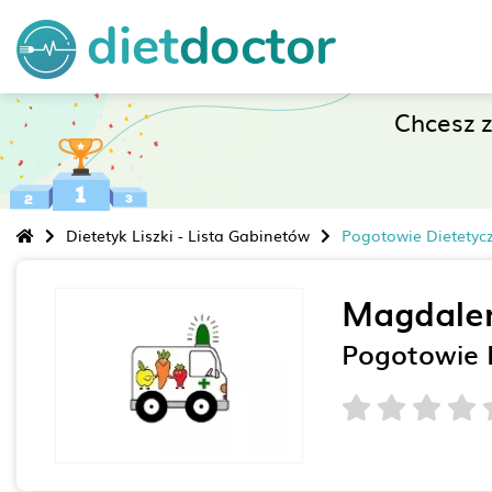
Chcesz 
Dietetyk Liszki - Lista Gabinetów
Pogotowie Dietety
Magdale
Pogotowie 