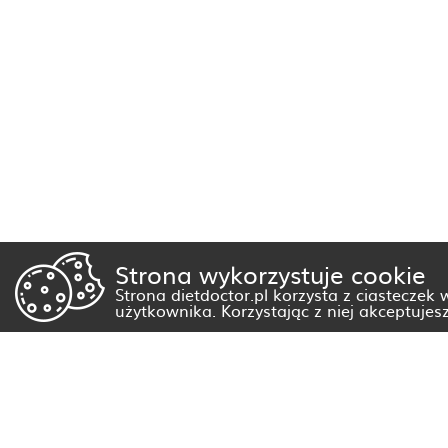
Strona wykorzystuje cookie
Strona dietdoctor.pl korzysta z ciasteczek
użytkownika. Korzystając z niej akceptujes