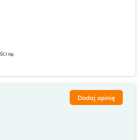
CI itp.
Dodaj opinię