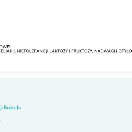
MOWE!
ELIAKII, NIETOLERANCJI LAKTOZY i FRUKTOZY, NADWAGI i OTYŁOŚ
j-Babula