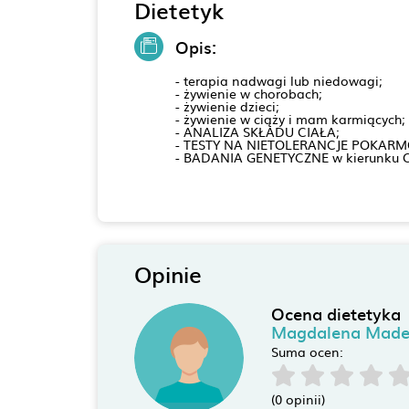
Dietetyk
Opis:
- terapia nadwagi lub niedowagi;
- żywienie w chorobach;
- żywienie dzieci;
- żywienie w ciąży i mam karmiących;
- ANALIZA SKŁADU CIAŁA;
- TESTY NA NIETOLERANCJE POKAR
- BADANIA GENETYCZNE w kierunku C
Opinie
Ocena dietetyka
Magdalena Made
Suma ocen:
(0 opinii)