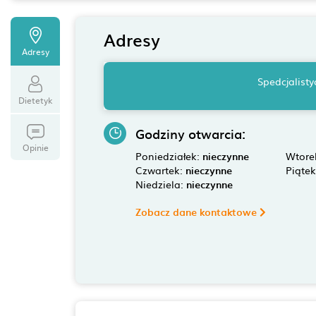
Adresy
Adresy
Spedcjalist
Dietetyk
Godziny otwarcia:
Opinie
Poniedziałek:
nieczynne
Wtore
Czwartek:
nieczynne
Piąte
Niedziela:
nieczynne
Zobacz dane kontaktowe