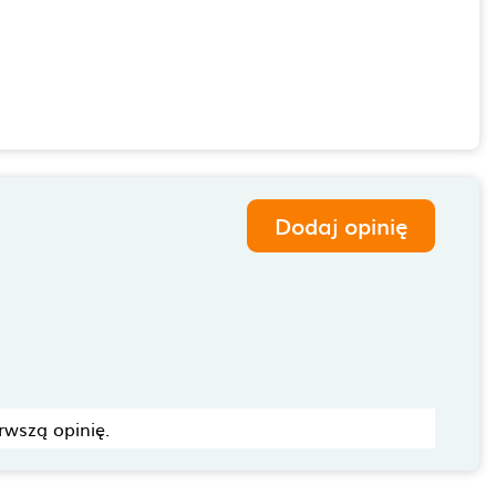
Dodaj opinię
rwszą opinię.