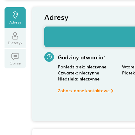
Adresy
Adresy
Dietetyk
Godziny otwarcia:
Opinie
Poniedziałek:
nieczynne
Wtore
Czwartek:
nieczynne
Piąte
Niedziela:
nieczynne
Zobacz dane kontaktowe