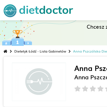
Chcesz 
Dietetyk Łódź - Lista Gabinetów
Anna Pszczólska Die
Anna Psz
Anna Pszczó