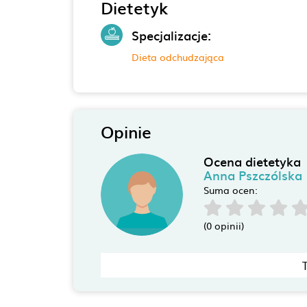
Dietetyk
Specjalizacje:
Dieta odchudzająca
Opinie
Ocena dietetyka
Anna Pszczólska
Suma ocen:
(0 opinii)