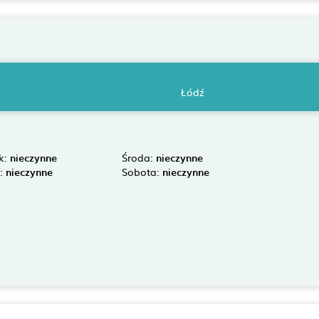
Łódź
k:
nieczynne
Środa:
nieczynne
k:
nieczynne
Sobota:
nieczynne