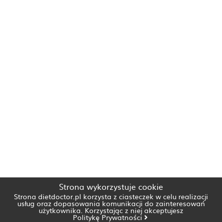
Strona wykorzystuje cookie
Strona dietdoctor.pl korzysta z ciasteczek w celu realizacji
usług oraz dopasowania komunikacji do zainteresowań
użytkownika. Korzystając z niej akceptujesz
Politykę Prywatności