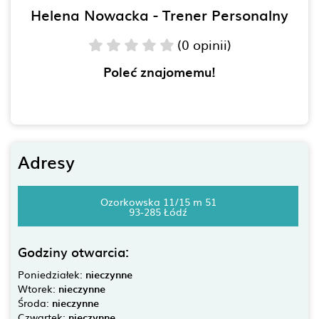
Helena Nowacka - Trener Personalny
(0 opinii)
Poleć znajomemu!
Adresy
Ozorkowska 11/15 m 51
93-285 Łódź
Godziny otwarcia:
Poniedziałek:
nieczynne
Wtorek:
nieczynne
Środa:
nieczynne
Czwartek:
nieczynne