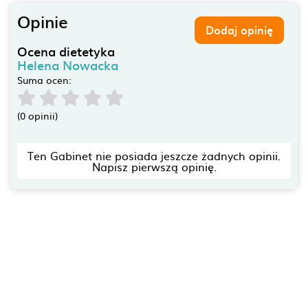
Opinie
Dodaj opinię
Ocena dietetyka
Helena Nowacka
Suma ocen:
(0 opinii)
Ten Gabinet nie posiada jeszcze żadnych opinii.
Napisz pierwszą opinię.