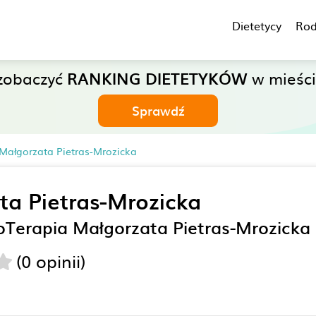
Dietetycy
Rod
zobaczyć
RANKING DIETETYKÓW
w mieści
Sprawdź
Małgorzata Pietras-Mrozicka
ta Pietras-Mrozicka
oTerapia Małgorzata Pietras-Mrozicka
(0 opinii)