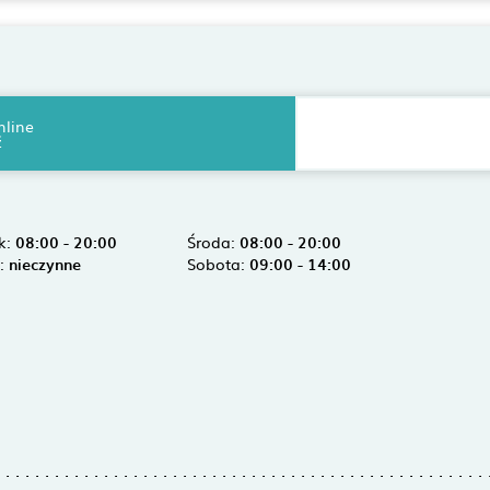
nline
ź
k:
08:00 - 20:00
Środa:
08:00 - 20:00
k:
nieczynne
Sobota:
09:00 - 14:00