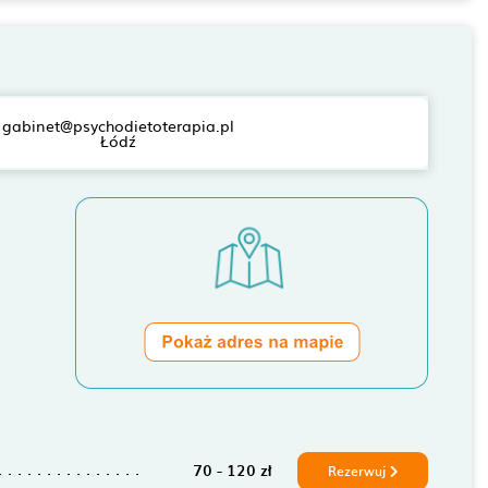
gabinet@psychodietoterapia.pl
Łódź
70 - 120 zł
Rezerwuj