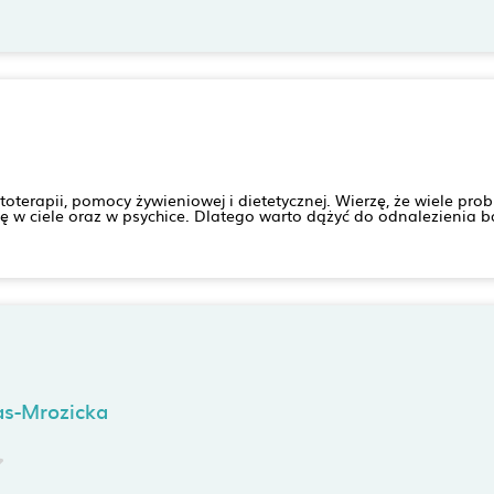
ietoterapii, pomocy żywieniowej i dietetycznej. Wierzę, że wiele
ę w ciele oraz w psychice. Dlatego warto dążyć do odnalezienia 
as-Mrozicka