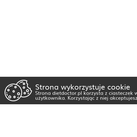
Strona wykorzystuje cookie
Strona dietdoctor.pl korzysta z ciasteczek
użytkownika. Korzystając z niej akceptujes