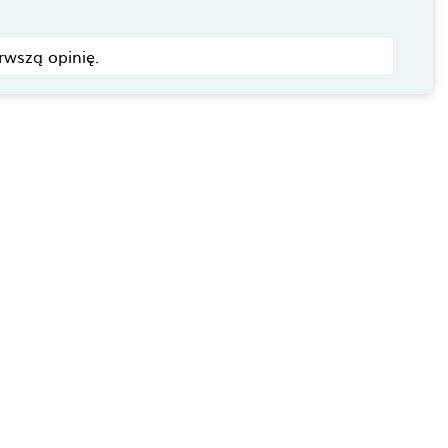
rwszą opinię.