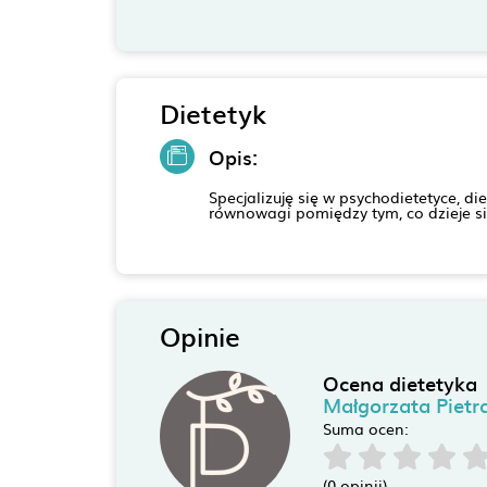
Dietetyk
Opis:
Specjalizuję się w psychodietetyce, d
równowagi pomiędzy tym, co dzieje si
Opinie
Ocena dietetyka
Małgorzata Pietr
Suma ocen:
(0 opinii)