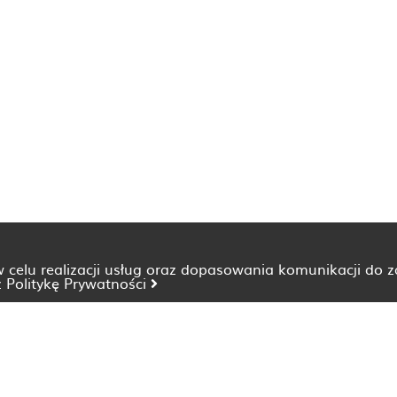
 w celu realizacji usług oraz dopasowania komunikacji do 
z
Politykę Prywatności