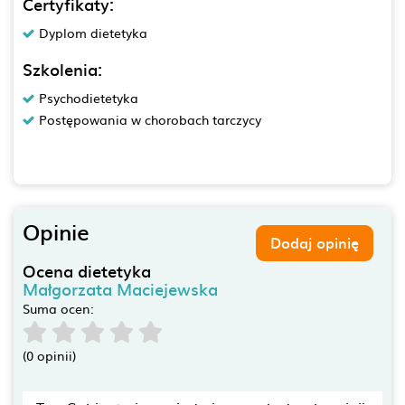
Certyfikaty:
Dyplom dietetyka
Szkolenia:
Psychodietetyka
Postępowania w chorobach tarczycy
Opinie
Dodaj opinię
Ocena dietetyka
Małgorzata Maciejewska
Suma ocen:
(0 opinii)