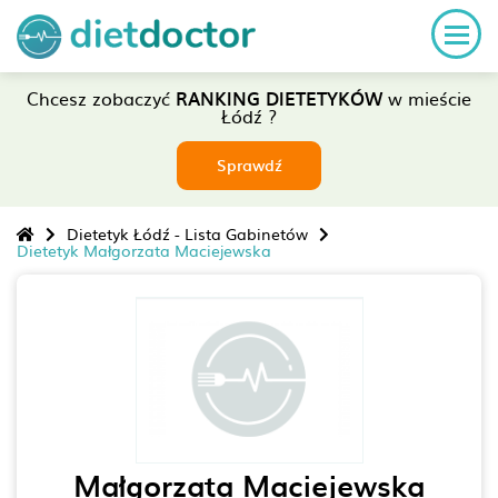
Chcesz zobaczyć
RANKING DIETETYKÓW
w mieście
Łódź ?
Sprawdź
Dietetyk Łódź - Lista Gabinetów
Dietetyk Małgorzata Maciejewska
Małgorzata Maciejewska