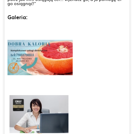
go osiągnąć!"
Galeria: