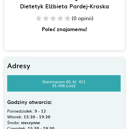
Dietetyk Elżbieta Pardej-Kraska
(0 opinii)
Poleć znajomemu!
Adresy
Nastrojowa 60, bl. 411
91-496 Łódź
Godziny otwarcia:
Poniedziałek:
9 - 12
Wtorek:
15:30 - 19:30
Środa:
nieczynne
Czwartek:
15:30 - 19:30