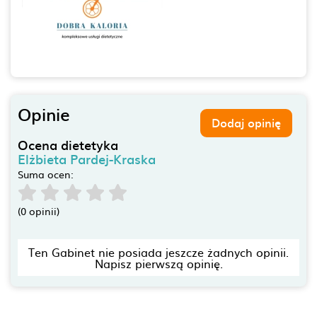
Opinie
Dodaj opinię
Ocena dietetyka
Elżbieta Pardej-Kraska
Suma ocen:
(0 opinii)
Ten Gabinet nie posiada jeszcze żadnych opinii.
Napisz pierwszą opinię.