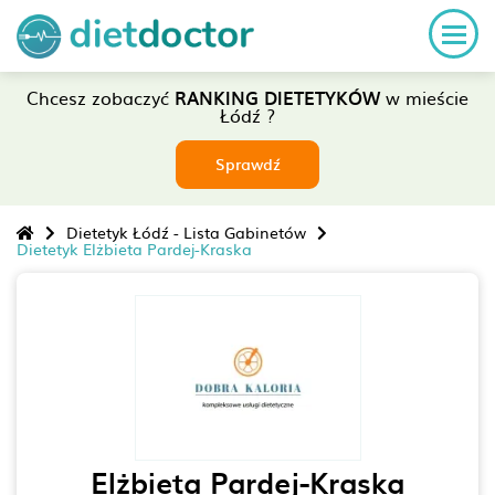
Chcesz zobaczyć
RANKING DIETETYKÓW
w mieście
Łódź ?
Sprawdź
Dietetyk Łódź - Lista Gabinetów
Dietetyk Elżbieta Pardej-Kraska
Elżbieta Pardej-Kraska