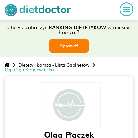
Chcesz zobaczyć
RANKING DIETETYKÓW
w mieście
Łomża ?
Sprawdź
Dietetyk Łomża - Lista Gabinetów
Mgr Olga Kropiewnicka
Olga Płaczek