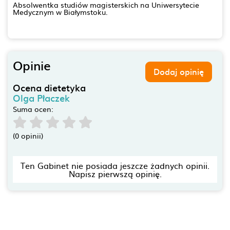
Absolwentka studiów magisterskich na Uniwersytecie
Medycznym w Białymstoku.
Opinie
Dodaj opinię
Ocena dietetyka
Olga Płaczek
Suma ocen:
(0 opinii)
Ten Gabinet nie posiada jeszcze żadnych opinii.
Napisz pierwszą opinię.