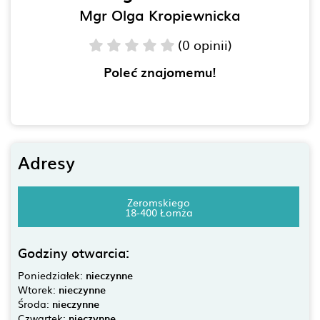
Mgr Olga Kropiewnicka
(0 opinii)
Poleć znajomemu!
Adresy
Zeromskiego
18-400 Łomża
Godziny otwarcia:
Poniedziałek:
nieczynne
Wtorek:
nieczynne
Środa:
nieczynne
Czwartek:
nieczynne