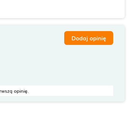
Dodaj opinię
rwszą opinię.