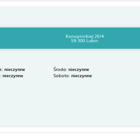
Konopnickiej 20/4
59-300 Lubin
k:
nieczynne
Środa:
nieczynne
k:
nieczynne
Sobota:
nieczynne