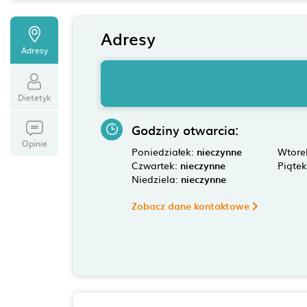
Adresy
Adresy
Dietetyk
Godziny otwarcia:
Opinie
Poniedziałek:
nieczynne
Wtore
Czwartek:
nieczynne
Piąte
Niedziela:
nieczynne
Zobacz dane kontaktowe