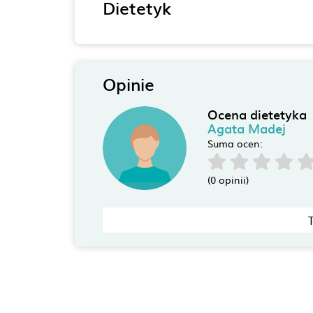
Dietetyk
Opinie
Ocena dietetyka
Agata Madej
Suma ocen:
(0 opinii)