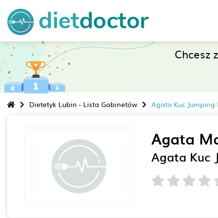
Chcesz 
Dietetyk Lubin - Lista Gabinetów
Agata Kuc Jumping 
Agata M
Agata Kuc 