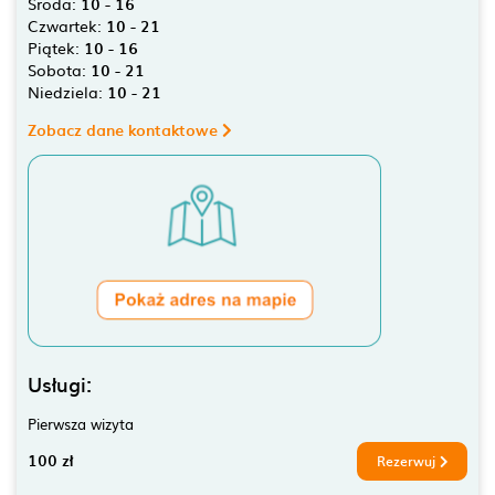
Środa:
10 - 16
Czwartek:
10 - 21
Piątek:
10 - 16
Sobota:
10 - 21
Niedziela:
10 - 21
Zobacz dane kontaktowe
Usługi:
Pierwsza wizyta
100 zł
Rezerwuj