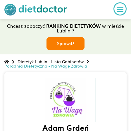
Chcesz zobaczyć
RANKING DIETETYKÓW
w mieście
Lublin ?
Sprawdź
Dietetyk Lublin - Lista Gabinetów
Poradnia Dietetyczna - Na Wagę Zdrowia
Adam Grdeń