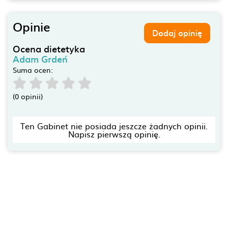
Opinie
Dodaj opinię
Ocena dietetyka
Adam Grdeń
Suma ocen:
(0 opinii)
Ten Gabinet nie posiada jeszcze żadnych opinii.
Napisz pierwszą opinię.