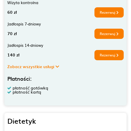
Wizyta kontrolna
60 zł
Rezerwuj
Jadłospis 7-dniowy
70 zł
Rezerwuj
Jadłospis 14-dniowy
140 zł
Rezerwuj
Zobacz wszystkie usługi
Płatności:
płatność gotówką
płatność kartą
Dietetyk