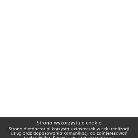
Strona wykorzystuje cookie
Strona dietdoctor.pl korzysta z ciasteczek w celu realizacji
usług oraz dopasowania komunikacji do zainteresowań
użytkownika. Korzystając z niej akceptujesz