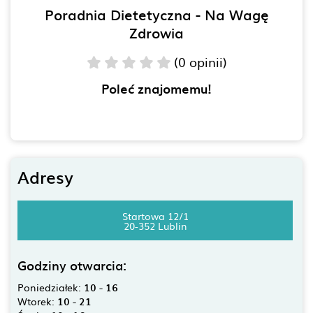
Poradnia Dietetyczna - Na Wagę
Zdrowia
(0 opinii)
Poleć znajomemu!
Adresy
Startowa 12/1
20-352 Lublin
Godziny otwarcia:
Poniedziałek:
10 - 16
Wtorek:
10 - 21