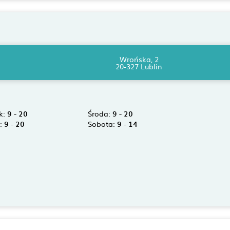
Wrońska, 2
20-327 Lublin
k:
9 - 20
Środa:
9 - 20
k:
9 - 20
Sobota:
9 - 14