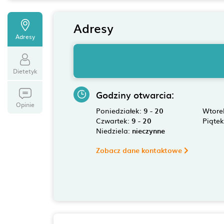
Adresy
Adresy
Dietetyk
Godziny otwarcia:
Opinie
Poniedziałek:
9 - 20
Wtore
Czwartek:
9 - 20
Piąte
Niedziela:
nieczynne
Zobacz dane kontaktowe