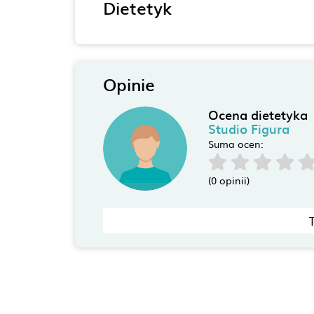
Dietetyk
Opinie
Ocena dietetyka
Studio Figura
Suma ocen:
(0 opinii)