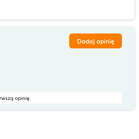
Dodaj opinię
rwszą opinię.