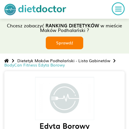
Chcesz zobaczyć
RANKING DIETETYKÓW
w mieście
Maków Podhalański ?
Sprawdź
Dietetyk Maków Podhalański - Lista Gabinetów
BodyCan Fitness Edyta Borowy
Edyta Borowy