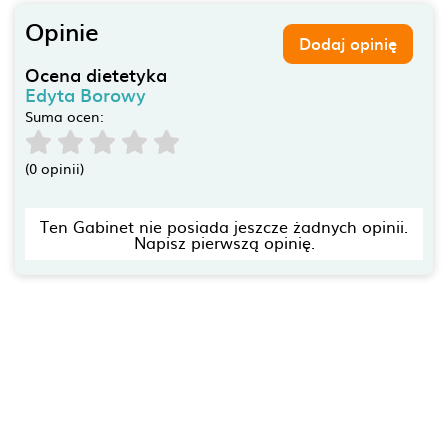
Opinie
Dodaj opinię
Ocena dietetyka
Edyta Borowy
Suma ocen:
(0 opinii)
Ten Gabinet nie posiada jeszcze żadnych opinii.
Napisz pierwszą opinię.