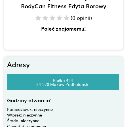
BodyCan Fitness Edyta Borowy
(0 opinii)
Poleć znajomemu!
Adresy
Białka 424
34-220 Maków Podhalański
Godziny otwarcia:
Poniedziałek:
nieczynne
Wtorek:
nieczynne
Środa:
nieczynne
Czwartek:
nieczynne