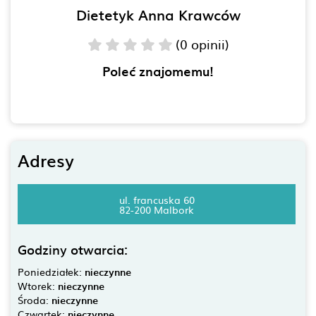
Dietetyk Anna Krawców
(0 opinii)
Poleć znajomemu!
Adresy
ul. francuska 60
82-200 Malbork
Godziny otwarcia:
Poniedziałek:
nieczynne
Wtorek:
nieczynne
Środa:
nieczynne
Czwartek:
nieczynne