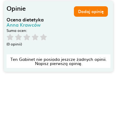
Opinie
Dodaj opinię
Ocena dietetyka
Anna Krawców
Suma ocen:
(0 opinii)
Ten Gabinet nie posiada jeszcze żadnych opinii.
Napisz pierwszą opinię.