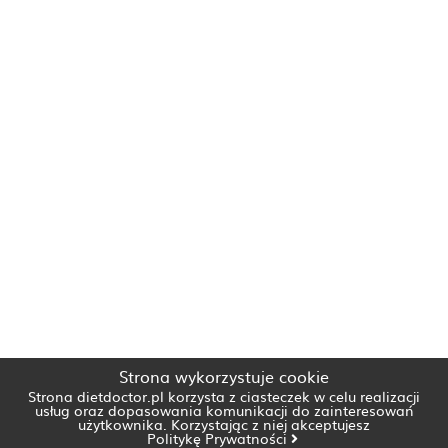
Strona wykorzystuje cookie
Strona dietdoctor.pl korzysta z ciasteczek w celu realizacji
usług oraz dopasowania komunikacji do zainteresowań
użytkownika. Korzystając z niej akceptujesz
Politykę Prywatności