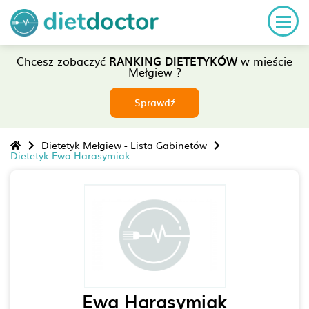
Chcesz zobaczyć
RANKING DIETETYKÓW
w mieście
Mełgiew ?
Sprawdź
Dietetyk Mełgiew - Lista Gabinetów
Dietetyk Ewa Harasymiak
Ewa Harasymiak