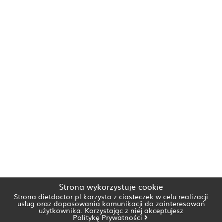
Strona wykorzystuje cookie
Strona dietdoctor.pl korzysta z ciasteczek w celu realizacji
usług oraz dopasowania komunikacji do zainteresowań
użytkownika. Korzystając z niej akceptujesz
Politykę Prywatności