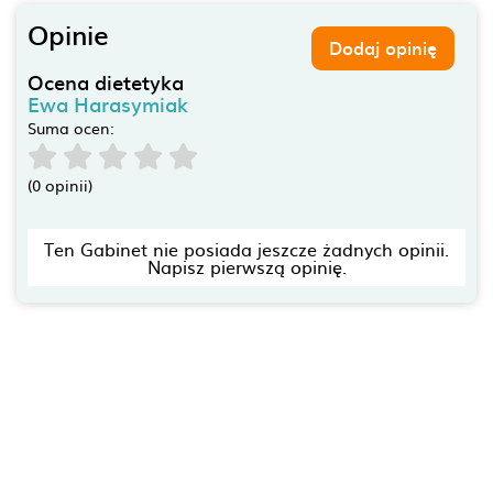
Opinie
Dodaj opinię
Ocena dietetyka
Ewa Harasymiak
Suma ocen:
(0 opinii)
Ten Gabinet nie posiada jeszcze żadnych opinii.
Napisz pierwszą opinię.