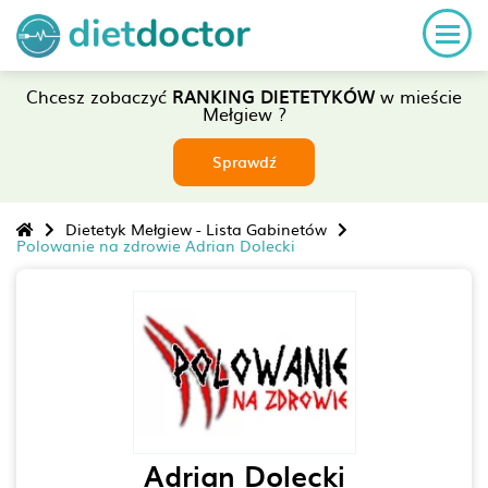
Chcesz zobaczyć
RANKING DIETETYKÓW
w mieście
Mełgiew ?
Sprawdź
Dietetyk Mełgiew - Lista Gabinetów
Polowanie na zdrowie Adrian Dolecki
Adrian Dolecki