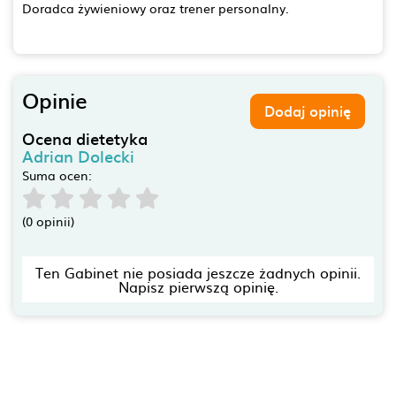
Doradca żywieniowy oraz trener personalny.
Opinie
Dodaj opinię
Ocena dietetyka
Adrian Dolecki
Suma ocen:
(0 opinii)
Ten Gabinet nie posiada jeszcze żadnych opinii.
Napisz pierwszą opinię.