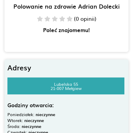
Polowanie na zdrowie Adrian Dolecki
(0 opinii)
Poleć znajomemu!
Adresy
Lubelska 55
21-007 Mełgiew
Godziny otwarcia:
Poniedziałek:
nieczynne
Wtorek:
nieczynne
Środa:
nieczynne
Czwartek:
nieczynne