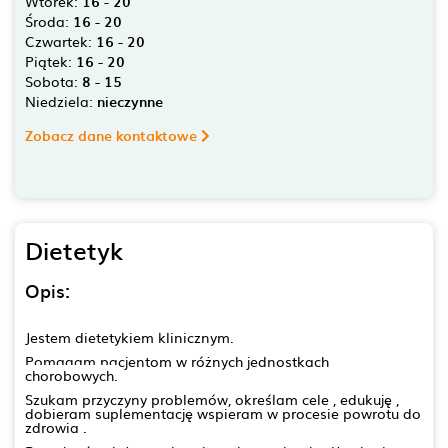
Wtorek:
16 - 20
Środa:
16 - 20
Czwartek:
16 - 20
Piątek:
16 - 20
Sobota:
8 - 15
Niedziela:
nieczynne
Zobacz dane kontaktowe
Dietetyk
Opis:
Jestem dietetykiem
klinicznym.
Pomagam pacjentom
w różnych jednostkach
chorobowych.
Szukam przyczyny problemów, określam cele , edukuję ,
dobieram suplementację wspieram w procesie powrotu do
zdrowia .