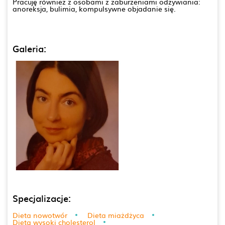
Pracuję również z osobami z zaburzeniami odżywiania:
anoreksja, bulimia, kompulsywne objadanie się.
Galeria:
Specjalizacje:
Dieta nowotwór
Dieta miażdżyca
Dieta wysoki cholesterol