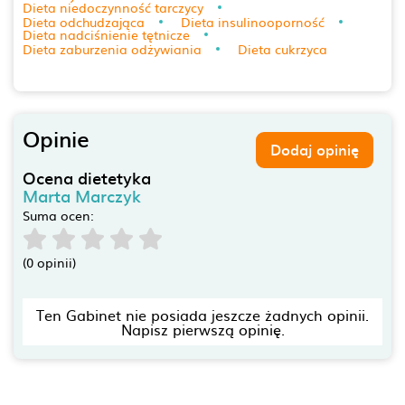
Dieta niedoczynność tarczycy
Dieta odchudzająca
Dieta insulinooporność
Dieta nadciśnienie tętnicze
Dieta zaburzenia odżywiania
Dieta cukrzyca
Opinie
Dodaj opinię
Ocena dietetyka
Marta Marczyk
Suma ocen:
(0 opinii)
Ten Gabinet nie posiada jeszcze żadnych opinii.
Napisz pierwszą opinię.