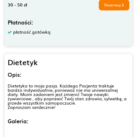
30 - 50 zł
Rezerwuj
Płatności:
płatność gotówką
Dietetyk
Opis:
Dietetyka to moja pasja. Każdego Pacjenta traktuje
bardzo indywidualnie, ponieważ nie ma uniwersalnej
diety. Moim zadaniem jest zmienić Twoje nawyki
żywieniowe , aby poprawić Twój stan zdrowia, sylwetkę, a
przede wszystkim samopoczucie.
Zapraszam serdecznie!
Galeria: