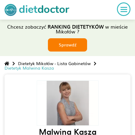
Chcesz zobaczyć
RANKING DIETETYKÓW
w mieście
Mikołów ?
Sprawdź
Dietetyk Mikołów - Lista Gabinetów
Dietetyk Malwina Kasza
Malwina Kasza