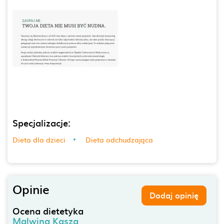
Specjalizacje:
Dieta dla dzieci
Dieta odchudzająca
Opinie
Dodaj opinię
Ocena dietetyka
Malwina Kasza