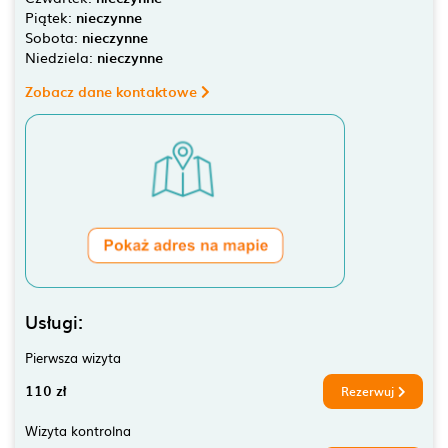
Piątek:
nieczynne
Sobota:
nieczynne
Niedziela:
nieczynne
Zobacz dane kontaktowe
Usługi:
Pierwsza wizyta
110 zł
Rezerwuj
Wizyta kontrolna