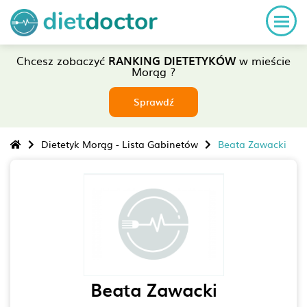
Chcesz zobaczyć
RANKING DIETETYKÓW
w mieście
Morąg ?
Sprawdź
Dietetyk Morąg - Lista Gabinetów
Beata Zawacki
Beata Zawacki