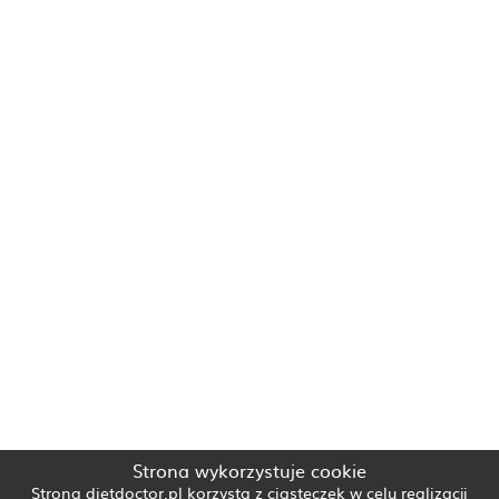
Strona wykorzystuje cookie
Strona dietdoctor.pl korzysta z ciasteczek w celu realizacji