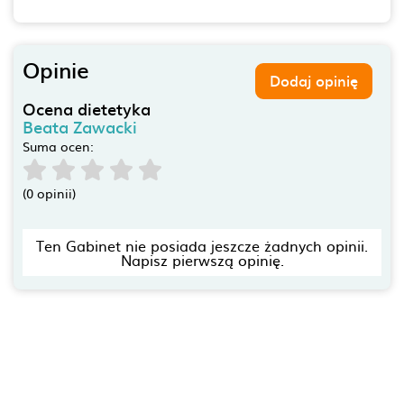
Opinie
Dodaj opinię
Ocena dietetyka
Beata Zawacki
Suma ocen:
(0 opinii)
Ten Gabinet nie posiada jeszcze żadnych opinii.
Napisz pierwszą opinię.