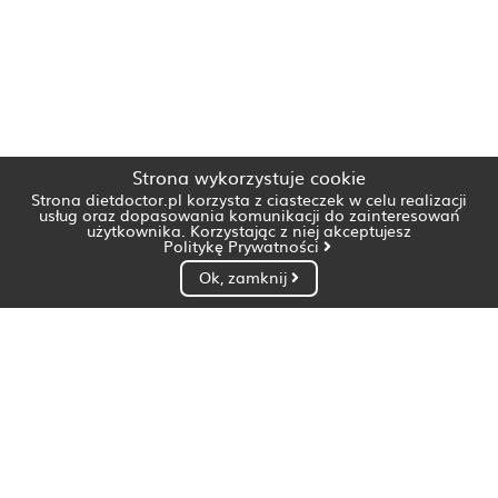
Strona wykorzystuje cookie
Strona dietdoctor.pl korzysta z ciasteczek w celu realizacji
usług oraz dopasowania komunikacji do zainteresowań
użytkownika. Korzystając z niej akceptujesz
Politykę Prywatności
Ok, zamknij
Dietetyk Białystok