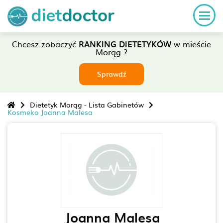
Chcesz zobaczyć
RANKING DIETETYKÓW
w mieście
Morąg ?
Sprawdź
Dietetyk Morąg - Lista Gabinetów
Kosmeko Joanna Malesa
Joanna Malesa