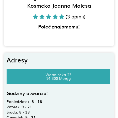
Kosmeko Joanna Malesa
(3 opinii)
Poleć znajomemu!
Adresy
Warmińska 23
14-300 Morąg
Godziny otwarcia:
Poniedziałek:
8 - 18
Wtorek:
9 - 21
Środa:
8 - 18
Czwartek:
9 - 21