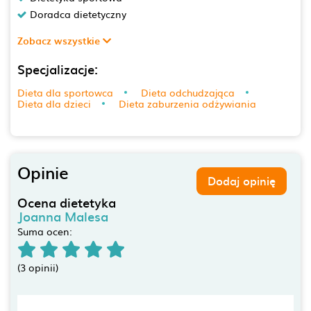
Doradca dietetyczny
Zobacz wszystkie
Specjalizacje:
Dieta dla sportowca
Dieta odchudzająca
Dieta dla dzieci
Dieta zaburzenia odżywiania
Opinie
Dodaj opinię
Ocena dietetyka
Joanna Malesa
Suma ocen:
(3 opinii)