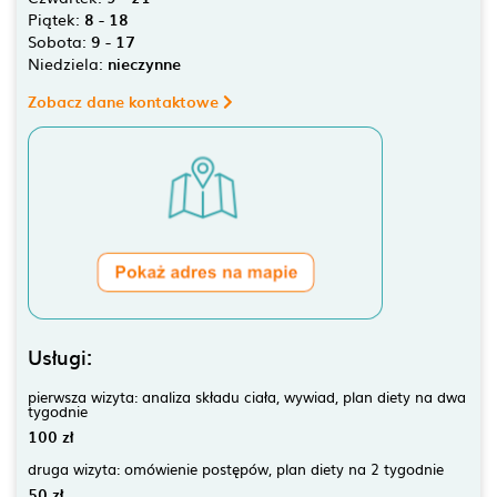
Piątek:
8 - 18
Sobota:
9 - 17
Niedziela:
nieczynne
Zobacz dane kontaktowe
Usługi:
pierwsza wizyta: analiza składu ciała, wywiad, plan diety na dwa
tygodnie
100 zł
druga wizyta: omówienie postępów, plan diety na 2 tygodnie
50 zł