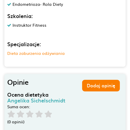
Endometrioza- Rola Diety
Szkolenia:
Instruktor Fitness
Specjalizacje:
Dieta zaburzenia odżywiania
Opinie
Dodaj opinię
Ocena dietetyka
Angelika Sichelschmidt
Suma ocen:
(0 opinii)