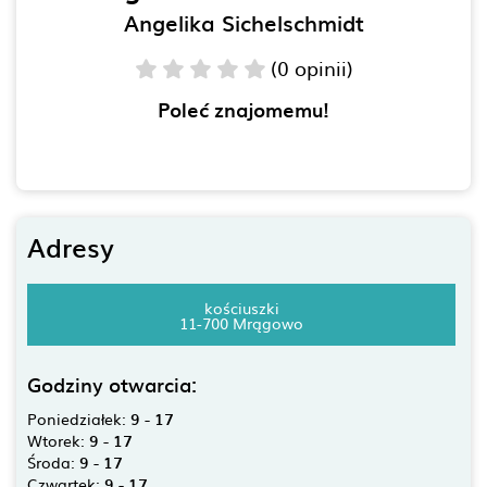
Angelika Sichelschmidt
(0 opinii)
Poleć znajomemu!
Adresy
kościuszki
11-700 Mrągowo
Godziny otwarcia:
Poniedziałek:
9 - 17
Wtorek:
9 - 17
Środa:
9 - 17
Czwartek:
9 - 17