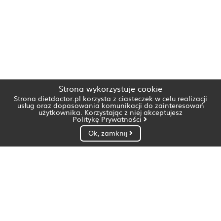
Strona wykorzystuje cookie
Strona dietdoctor.pl korzysta z ciasteczek w celu realizacji
usług oraz dopasowania komunikacji do zainteresowań
użytkownika. Korzystając z niej akceptujesz
Politykę Prywatności
Ok, zamknij
Dietetyk Białystok