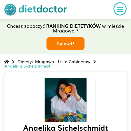
Chcesz zobaczyć
RANKING DIETETYKÓW
w mieście
Mrągowo ?
Sprawdź
Dietetyk Mrągowo - Lista Gabinetów
Angelika Sichelschmidt
Angelika Sichelschmidt