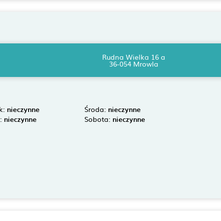
Rudna Wielka 16 a
36-054 Mrowla
k:
nieczynne
Środa:
nieczynne
k:
nieczynne
Sobota:
nieczynne