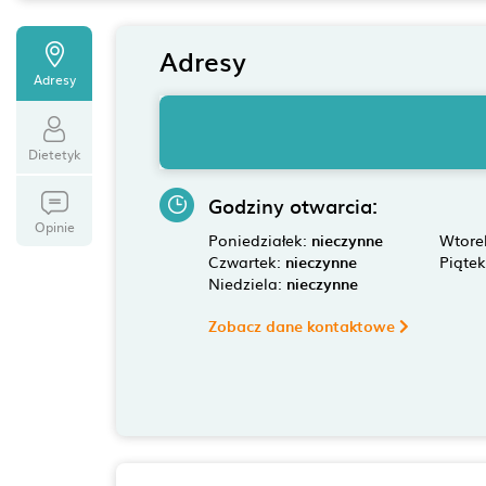
Adresy
Adresy
Dietetyk
Godziny otwarcia:
Opinie
Poniedziałek:
nieczynne
Wtore
Czwartek:
nieczynne
Piąte
Niedziela:
nieczynne
Zobacz dane kontaktowe