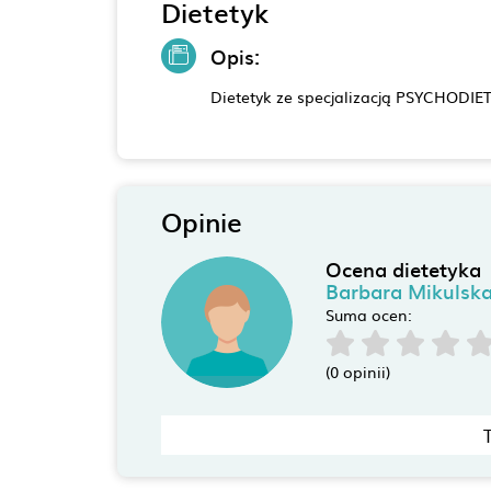
Dietetyk
Opis:
Dietetyk ze specjalizacją PSYCHODIE
Opinie
Ocena dietetyka
Barbara Mikulsk
Suma ocen:
(0 opinii)