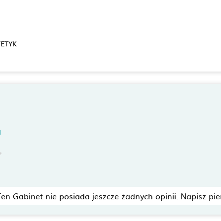
TETYK
a
Ten Gabinet nie posiada jeszcze żadnych opinii. Napisz pie