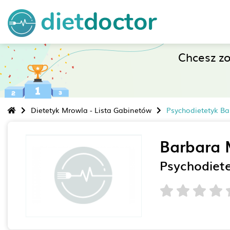
Chcesz z
Dietetyk Mrowla - Lista Gabinetów
Psychodietetyk Ba
Barbara 
Psychodiet