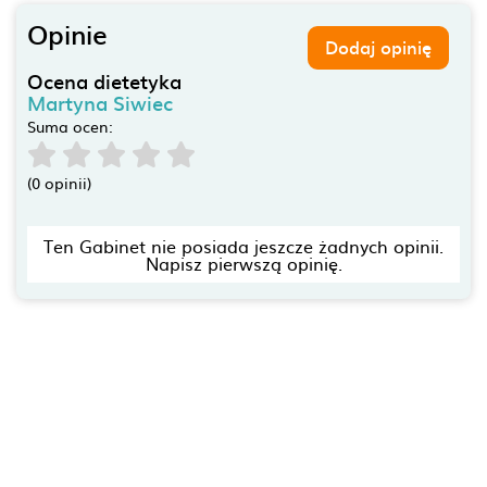
Opinie
Dodaj opinię
Ocena dietetyka
Martyna Siwiec
Suma ocen:
(0 opinii)
Ten Gabinet nie posiada jeszcze żadnych opinii.
Napisz pierwszą opinię.