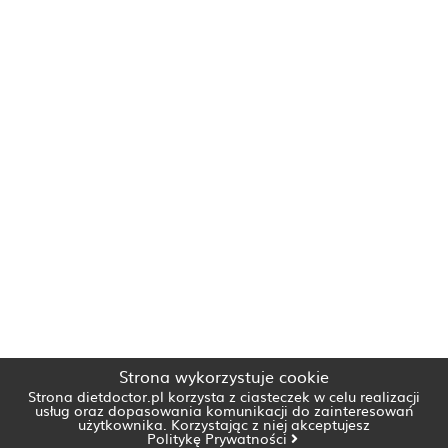
Strona wykorzystuje cookie
Strona dietdoctor.pl korzysta z ciasteczek w celu realizacji
usług oraz dopasowania komunikacji do zainteresowań
użytkownika. Korzystając z niej akceptujesz
Politykę Prywatności