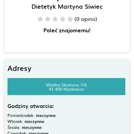
Dietetyk Martyna Siwiec
(0 opinii)
Poleć znajomemu!
Adresy
Wielka Skotnica 7/6
41-400 Mysłowice
Godziny otwarcia:
Poniedziałek:
nieczynne
Wtorek:
nieczynne
Środa:
nieczynne
Czwartek:
nieczynne