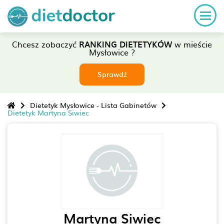
Chcesz zobaczyć
RANKING DIETETYKÓW
w mieście
Mysłowice ?
Sprawdź
Dietetyk Mysłowice - Lista Gabinetów
Dietetyk Martyna Siwiec
Martyna Siwiec